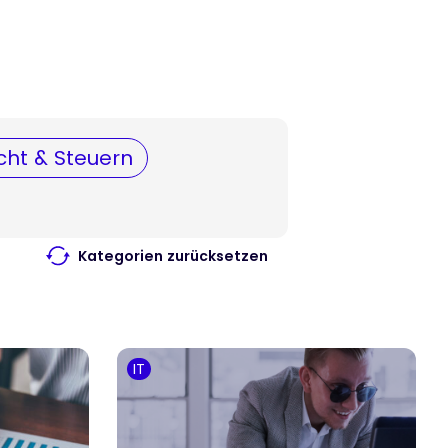
cht & Steuern
Kategorien zurücksetzen
IT