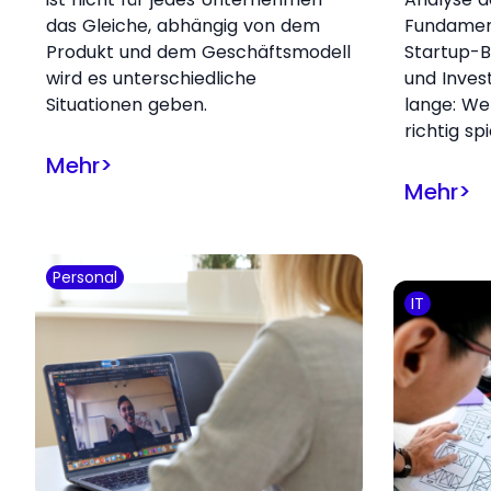
das Gleiche, abhängig von dem
Fundamen
Produkt und dem Geschäftsmodell
Startup-B
wird es unterschiedliche
und Inves
Situationen geben.
lange: W
richtig spi
Mehr
>
Mehr
>
Personal
IT