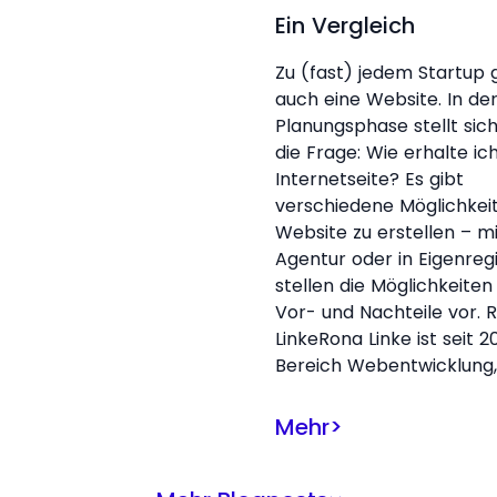
Ein Vergleich
Zu (fast) jedem Startup 
auch eine Website. In de
Planungsphase stellt sic
die Frage: Wie erhalte ic
Internetseite? Es gibt
verschiedene Möglichkei
Website zu erstellen – mi
Agentur oder in Eigenregi
stellen die Möglichkeiten
Vor- und Nachteile vor. 
LinkeRona Linke ist seit 20
Bereich Webentwicklung,
Mehr
>