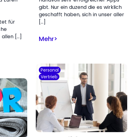
gibt. Nur ein duzend die es wirklich
geschafft haben, sich in unser aller
et für
[…]
che
 allen […]
Mehr
>
Personal
Vertrieb