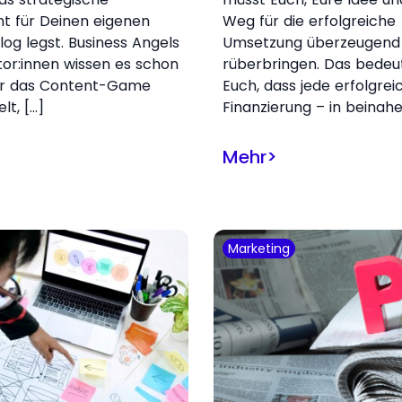
t für Deinen eigenen
Weg für die erfolgreiche
log legst. Business Angels
Umsetzung überzeugend
tor:innen wissen es schon
rüberbringen. Das bedeut
er das Content-Game
Euch, dass jede erfolgrei
elt, […]
Finanzierung – in beinahe
Mehr
>
Marketing