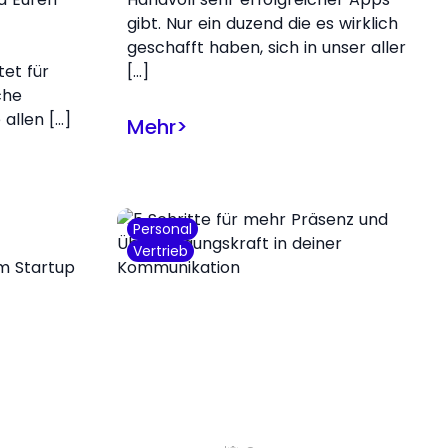
gibt. Nur ein duzend die es wirklich
geschafft haben, sich in unser aller
et für
[…]
che
 allen […]
Mehr
>
Personal
Vertrieb