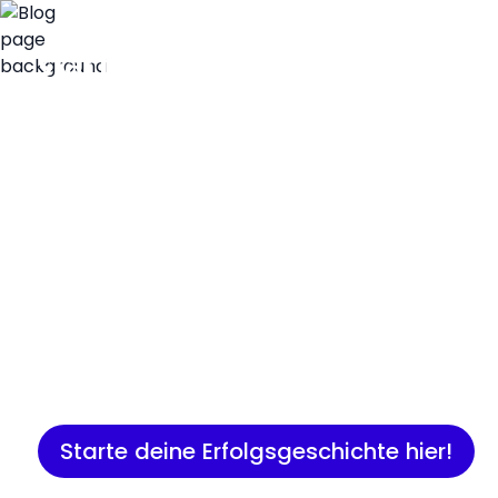
Insights
Expertenwissen für Gründer:
Marketing, Vertrieb, IT und 
Starte deine Erfolgsgeschichte hier!