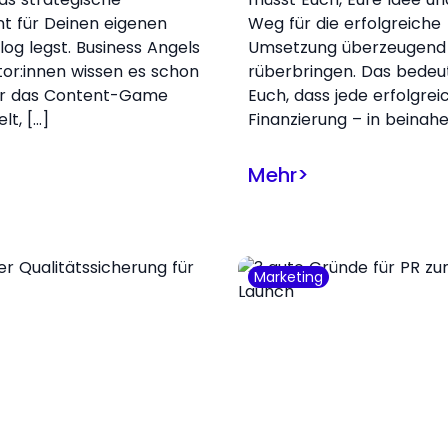
t für Deinen eigenen
Weg für die erfolgreiche
log legst. Business Angels
Umsetzung überzeugend
tor:innen wissen es schon
rüberbringen. Das bedeut
er das Content-Game
Euch, dass jede erfolgrei
elt, […]
Finanzierung – in beinahe
Mehr
>
Marketing