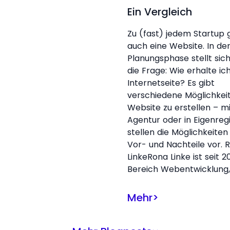
Ein Vergleich
Zu (fast) jedem Startup 
auch eine Website. In de
Planungsphase stellt sic
die Frage: Wie erhalte ic
Internetseite? Es gibt
verschiedene Möglichkei
Website zu erstellen – mi
Agentur oder in Eigenregi
stellen die Möglichkeiten
Vor- und Nachteile vor. 
LinkeRona Linke ist seit 20
Bereich Webentwicklung,
Mehr
>