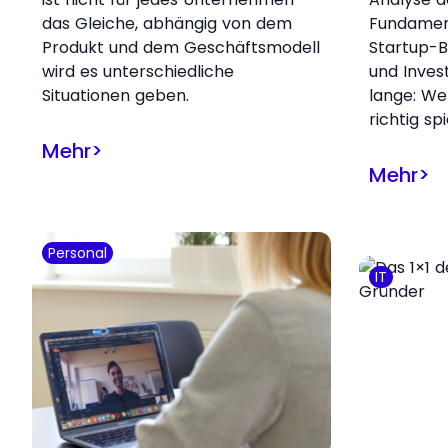
das Gleiche, abhängig von dem
Fundamen
Produkt und dem Geschäftsmodell
Startup-B
wird es unterschiedliche
und Inves
Situationen geben.
lange: W
richtig spi
Mehr
>
Mehr
>
Personal
IT