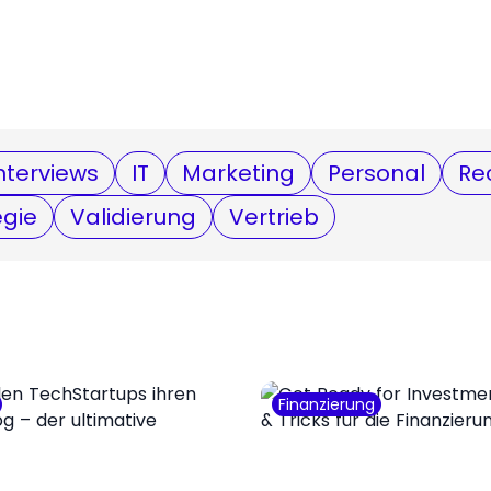
nterviews
IT
Marketing
Personal
Re
egie
Validierung
Vertrieb
Finanzierung