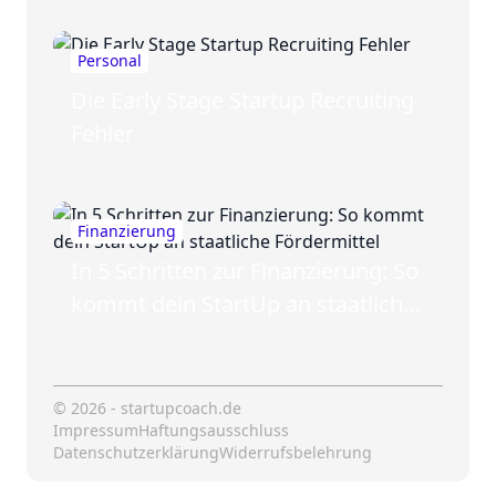
Personal
Die Early Stage Startup Recruiting
Fehler
Finanzierung
In 5 Schritten zur Finanzierung: So
kommt dein StartUp an staatliche
Fördermittel
© 2026 - startupcoach.de
Impressum
Haftungsausschluss
Datenschutzerklärung
Widerrufsbelehrung