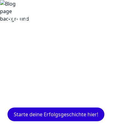
Insights
Expertenwissen für Gründer: Blogartikel
rund um Marketing, Vertrieb, IT und mehr.
Starte deine Erfolgsgeschichte hier!