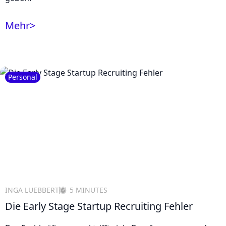
Mehr
>
Personal
INGA LUEBBERT
5 MINUTES
Die Early Stage Startup Recruiting Fehler