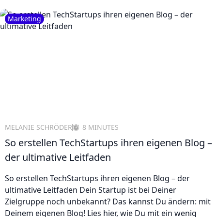
Marketing
MELANIE SCHRÖDER
8 MINUTES
So erstellen TechStartups ihren eigenen Blog –
der ultimative Leitfaden
So erstellen TechStartups ihren eigenen Blog – der
ultimative Leitfaden Dein Startup ist bei Deiner
Zielgruppe noch unbekannt? Das kannst Du ändern: mit
Deinem eigenen Blog! Lies hier, wie Du mit ein wenig