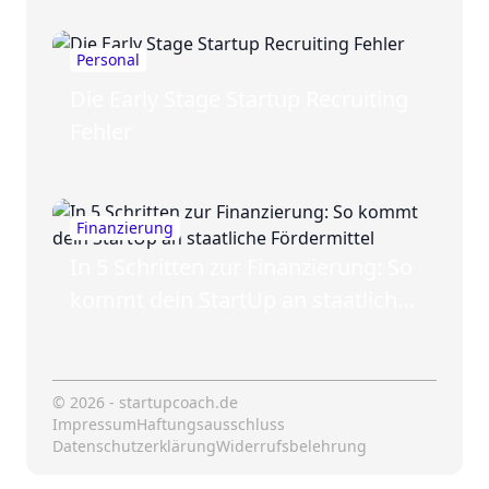
Personal
Die Early Stage Startup Recruiting
Fehler
Finanzierung
In 5 Schritten zur Finanzierung: So
kommt dein StartUp an staatliche
Fördermittel
© 2026 - startupcoach.de
Impressum
Haftungsausschluss
Datenschutzerklärung
Widerrufsbelehrung