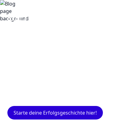
Insights
Expertenwissen für Gründer: Blogartikel
rund um Marketing, Vertrieb, IT und mehr.
Starte deine Erfolgsgeschichte hier!