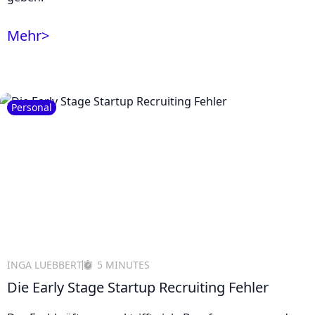
Mehr
>
Personal
INGA LUEBBERT
5 MINUTES
Die Early Stage Startup Recruiting Fehler