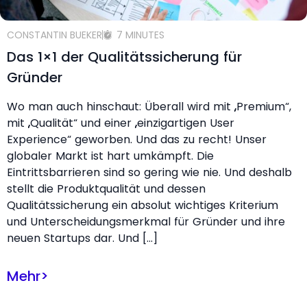
CONSTANTIN BUEKER
7 MINUTES
Das 1×1 der Qualitätssicherung für
Gründer
Wo man auch hinschaut: Überall wird mit „Premium“,
mit „Qualität“ und einer „einzigartigen User
Experience“ geworben. Und das zu recht! Unser
globaler Markt ist hart umkämpft. Die
Eintrittsbarrieren sind so gering wie nie. Und deshalb
stellt die Produktqualität und dessen
Qualitätssicherung ein absolut wichtiges Kriterium
und Unterscheidungsmerkmal für Gründer und ihre
neuen Startups dar. Und […]
Mehr
>