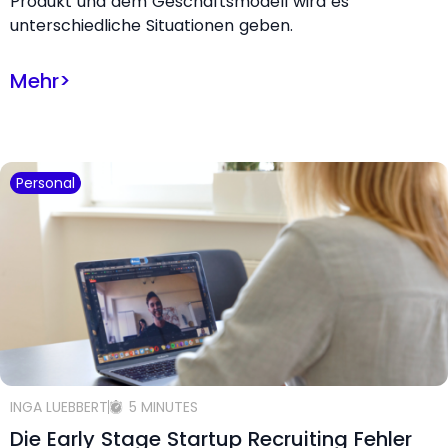
Produkt und dem Geschäftsmodell wird es
unterschiedliche Situationen geben.
Mehr
>
Personal
INGA LUEBBERT
5 MINUTES
Die Early Stage Startup Recruiting Fehler