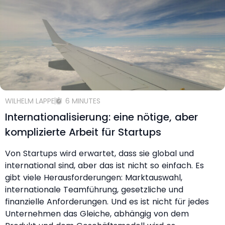
WILHELM LAPPE
6 MINUTES
Internationalisierung: eine nötige, aber
komplizierte Arbeit für Startups
Von Startups wird erwartet, dass sie global und
international sind, aber das ist nicht so einfach. Es
gibt viele Herausforderungen: Marktauswahl,
internationale Teamführung, gesetzliche und
finanzielle Anforderungen. Und es ist nicht für jedes
Unternehmen das Gleiche, abhängig von dem