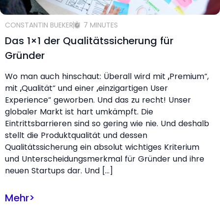
CONSTANTIN BUEKER
7 MINUTES
Das 1×1 der Qualitätssicherung für
Gründer
Wo man auch hinschaut: Überall wird mit „Premium“,
mit „Qualität“ und einer „einzigartigen User
Experience“ geworben. Und das zu recht! Unser
globaler Markt ist hart umkämpft. Die
Eintrittsbarrieren sind so gering wie nie. Und deshalb
stellt die Produktqualität und dessen
Qualitätssicherung ein absolut wichtiges Kriterium
und Unterscheidungsmerkmal für Gründer und ihre
neuen Startups dar. Und […]
Mehr
>