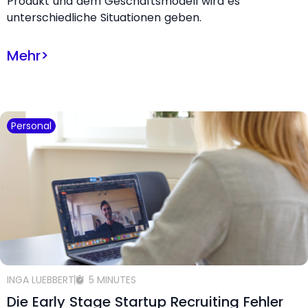
Produkt und dem Geschäftsmodell wird es
unterschiedliche Situationen geben.
Mehr
>
Personal
INGA LUEBBERT
5 MINUTES
Die Early Stage Startup Recruiting Fehler