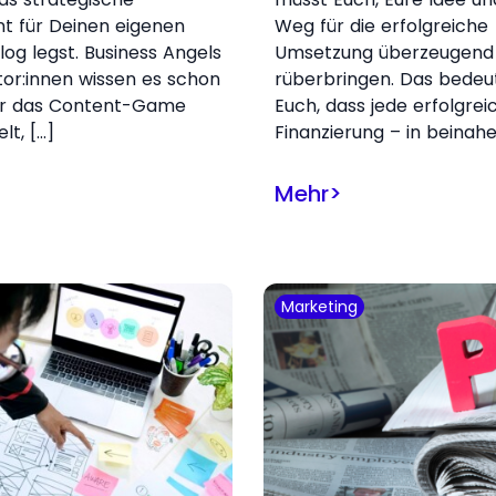
t für Deinen eigenen
Weg für die erfolgreiche
log legst. Business Angels
Umsetzung überzeugend
tor:innen wissen es schon
rüberbringen. Das bedeut
er das Content-Game
Euch, dass jede erfolgrei
elt, […]
Finanzierung – in beinahe
Mehr
>
Marketing