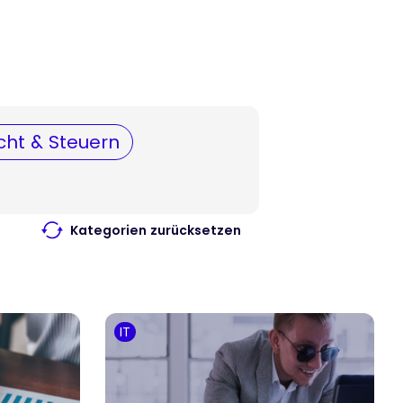
cht & Steuern
Kategorien zurücksetzen
IT