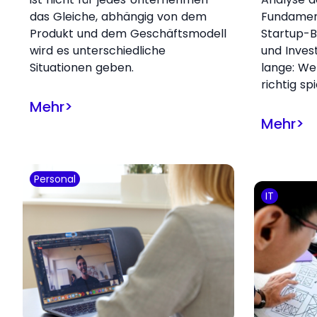
das Gleiche, abhängig von dem
Fundamen
Produkt und dem Geschäftsmodell
Startup-B
wird es unterschiedliche
und Inves
Situationen geben.
lange: W
richtig spi
Mehr
>
Mehr
>
Personal
IT