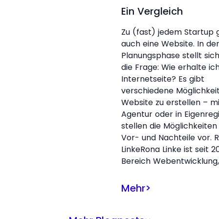
Ein Vergleich
Zu (fast) jedem Startup 
auch eine Website. In de
Planungsphase stellt sic
die Frage: Wie erhalte ic
Internetseite? Es gibt
verschiedene Möglichkei
Website zu erstellen – mi
Agentur oder in Eigenregi
stellen die Möglichkeiten
Vor- und Nachteile vor. 
LinkeRona Linke ist seit 20
Bereich Webentwicklung,
Mehr
>