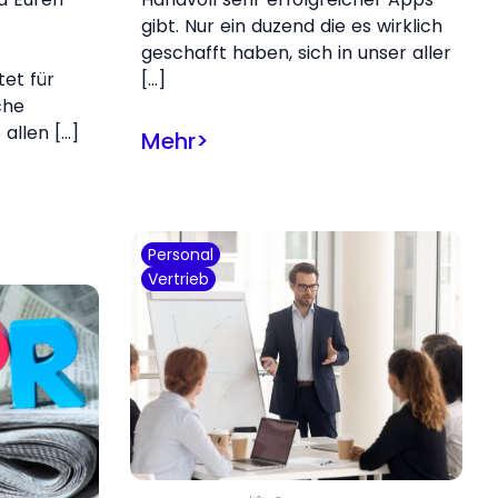
gibt. Nur ein duzend die es wirklich
geschafft haben, sich in unser aller
et für
[…]
che
 allen […]
Mehr
>
Personal
Vertrieb