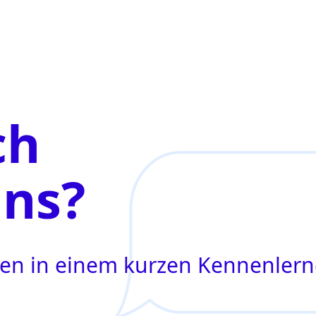
ch
uns?
agen in einem kurzen Kennenler