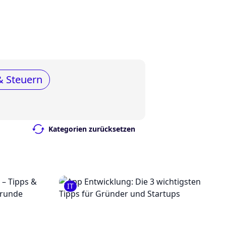
& Steuern
Kategorien zurücksetzen
IT