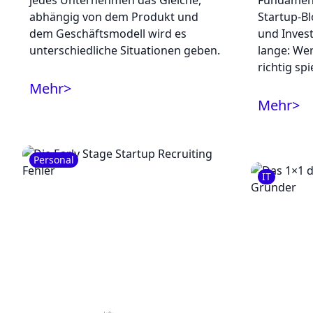
jedes Unternehmen das Gleiche,
Fundament
abhängig von dem Produkt und
Startup-Bl
dem Geschäftsmodell wird es
und Inves
unterschiedliche Situationen geben.
lange: We
richtig spie
Mehr
>
Mehr
>
Personal
IT