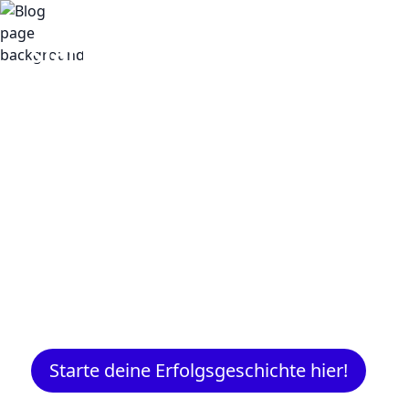
Insights
Expertenwissen für Gründer:
Marketing, Vertrieb, IT und m
Starte deine Erfolgsgeschichte hier!