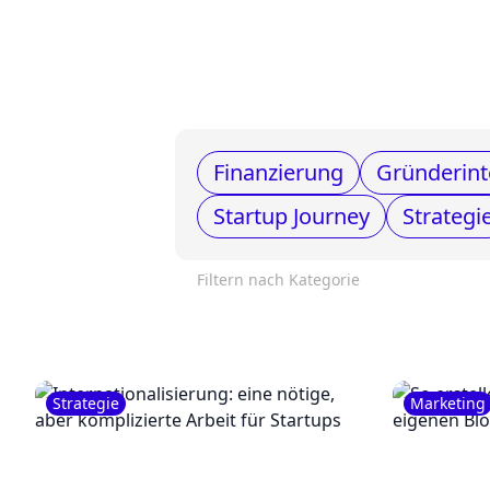
Finanzierung
Gründerint
Startup Journey
Strategi
Filtern nach Kategorie
Strategie
Marketing