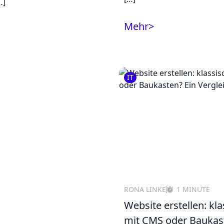
…]
Mehr
>
IT
RONA LINKE
1 MINUTE
Website erstellen: kla
mit CMS oder Baukas