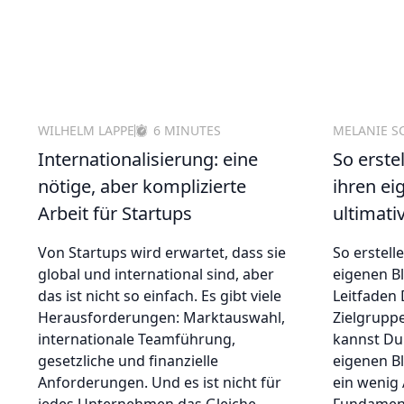
WILHELM LAPPE
6 MINUTES
MELANIE S
Internationalisierung: eine
So erste
nötige, aber komplizierte
ihren ei
Arbeit für Startups
ultimati
Von Startups wird erwartet, dass sie
So erstell
global und international sind, aber
eigenen Bl
das ist nicht so einfach. Es gibt viele
Leitfaden 
Herausforderungen: Marktauswahl,
Zielgrupp
internationale Teamführung,
kannst Du
gesetzliche und finanzielle
eigenen Bl
Anforderungen. Und es ist nicht für
ein wenig 