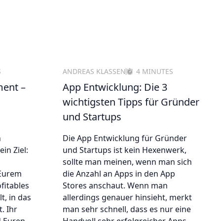
S
ANDREAS KLASSEN
4 MINUTES
ment –
App Entwicklung: Die 3
wichtigsten Tipps für Gründer
und Startups
n
Die App Entwicklung für Gründer
in Ziel:
und Startups ist kein Hexenwerk,
sollte man meinen, wenn man sich
 Eurem
die Anzahl an Apps in den App
fitables
Stores anschaut. Wenn man
t, in das
allerdings genauer hinsieht, merkt
. Ihr
man sehr schnell, dass es nur eine