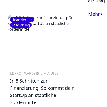
dar. Und [
Mehr
>
Finanzierung
Validierung
MIRKO TWARDY
5 MINUTES
In 5 Schritten zur
Finanzierung: So kommt dein
StartUp an staatliche
Fördermittel