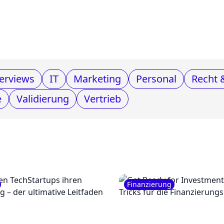
erviews
IT
Marketing
Personal
Recht 
e
Validierung
Vertrieb
Finanzierung