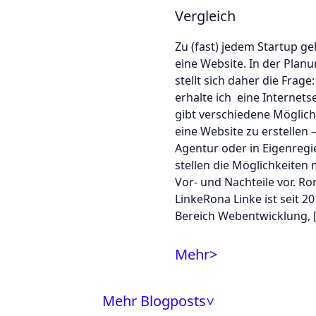
Vergleich
Zu (fast) jedem Startup g
eine Website. In der Plan
stellt sich daher die Frage
erhalte ich eine Internetse
gibt verschiedene Möglich
eine Website zu erstellen –
Agentur oder in Eigenregi
stellen die Möglichkeiten 
Vor- und Nachteile vor. Ro
LinkeRona Linke ist seit 2
Bereich Webentwicklung, 
Mehr
>
Mehr Blogposts
>