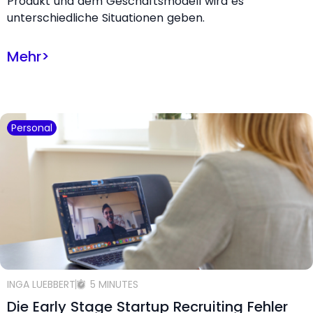
Produkt und dem Geschäftsmodell wird es
unterschiedliche Situationen geben.
Mehr
>
Personal
INGA LUEBBERT
5 MINUTES
Die Early Stage Startup Recruiting Fehler