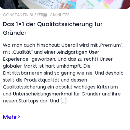
CONSTANTIN BUEKER
7 MINUTES
Das 1×1 der Qualitätssicherung für
Gründer
Wo man auch hinschaut: Überall wird mit „Premium“,
mit „Qualität“ und einer „einzigartigen User
Experience“ geworben. Und das zu recht! Unser
globaler Markt ist hart umkämpft. Die
Eintrittsbarrieren sind so gering wie nie. Und deshalb
stellt die Produktqualität und dessen
Qualitätssicherung ein absolut wichtiges Kriterium
und Unterscheidungsmerkmal für Gründer und ihre
neuen Startups dar. Und […]
Mehr
>