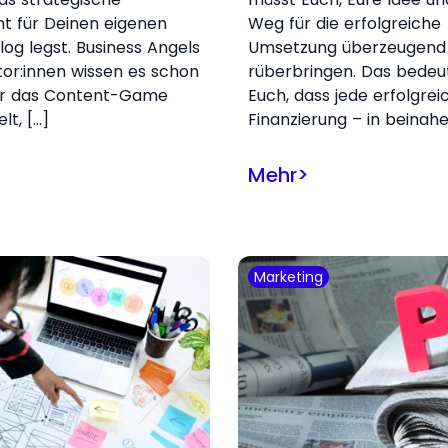
t für Deinen eigenen
Weg für die erfolgreiche
log legst. Business Angels
Umsetzung überzeugend
tor:innen wissen es schon
rüberbringen. Das bedeut
er das Content-Game
Euch, dass jede erfolgrei
elt, […]
Finanzierung – in beinahe
Mehr
>
Marketing