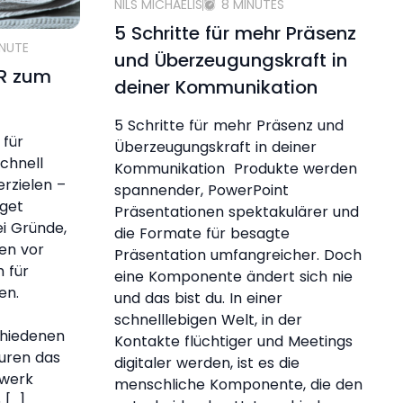
NILS MICHAELIS
8 MINUTES
5 Schritte für mehr Präsenz
INUTE
und Überzeugungskraft in
PR zum
deiner Kommunikation
5 Schritte für mehr Präsenz und
 für
Überzeugungskraft in deiner
chnell
Kommunikation Produkte werden
erzielen –
spannender, PowerPoint
get
Präsentationen spektakulärer und
ei Gründe,
die Formate für besagte
en vor
Präsentation umfangreicher. Doch
 für
eine Komponente ändert sich nie
ten.
und das bist du. In einer
schnelllebigen Welt, in der
chiedenen
Kontakte flüchtiger und Meetings
uren das
digitaler werden, ist es die
dwerk
menschliche Komponente, die den
 […]