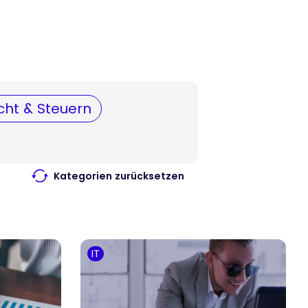
cht & Steuern
Kategorien zurücksetzen
IT