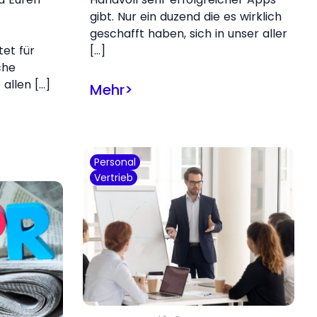
gibt. Nur ein duzend die es wirklich
geschafft haben, sich in unser aller
et für
[…]
che
 allen […]
Mehr
>
Personal
Vertrieb