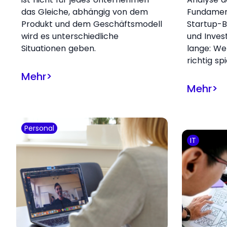
das Gleiche, abhängig von dem
Fundamen
Produkt und dem Geschäftsmodell
Startup-B
wird es unterschiedliche
und Inves
Situationen geben.
lange: W
richtig spi
Mehr
>
Mehr
>
Personal
IT