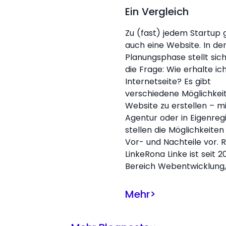
Ein Vergleich
Zu (fast) jedem Startup 
auch eine Website. In de
Planungsphase stellt sic
die Frage: Wie erhalte ic
Internetseite? Es gibt
verschiedene Möglichkei
Website zu erstellen – mi
Agentur oder in Eigenregi
stellen die Möglichkeiten
Vor- und Nachteile vor. 
LinkeRona Linke ist seit 20
Bereich Webentwicklung,
Mehr
>