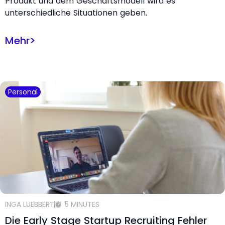
Produkt und dem Geschäftsmodell wird es
unterschiedliche Situationen geben.
Mehr
>
Personal
INGA LUEBBERT
5 MINUTES
Die Early Stage Startup Recruiting Fehler