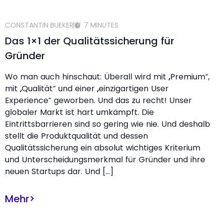
CONSTANTIN BUEKER
7 MINUTES
Das 1×1 der Qualitätssicherung für
Gründer
Wo man auch hinschaut: Überall wird mit „Premium“,
mit „Qualität“ und einer „einzigartigen User
Experience“ geworben. Und das zu recht! Unser
globaler Markt ist hart umkämpft. Die
Eintrittsbarrieren sind so gering wie nie. Und deshalb
stellt die Produktqualität und dessen
Qualitätssicherung ein absolut wichtiges Kriterium
und Unterscheidungsmerkmal für Gründer und ihre
neuen Startups dar. Und […]
Mehr
>