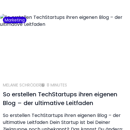
Marketing
MELANIE SCHRÖDER
8 MINUTES
So erstellen TechStartups ihren eigenen
Blog – der ultimative Leitfaden
So erstellen TechStartups ihren eigenen Blog – der
ultimative Leitfaden Dein Startup ist bei Deiner
Zielgruppe noch unbekannt? Das kannst Du ändern: