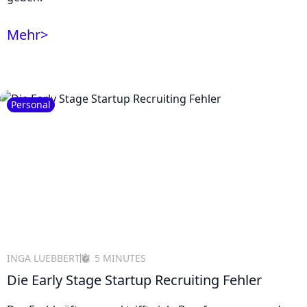
Mehr
>
Personal
INGA LUEBBERT
5 MINUTES
Die Early Stage Startup Recruiting Fehler