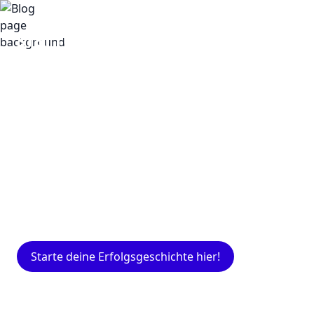
Insights
Expertenwissen für Gründer: Blogartikel
rund um Marketing, Vertrieb, IT und mehr.
Starte deine Erfolgsgeschichte hier!