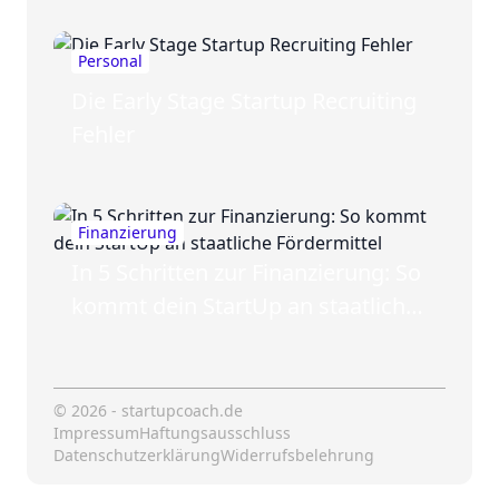
Personal
Die Early Stage Startup Recruiting
Fehler
Finanzierung
In 5 Schritten zur Finanzierung: So
kommt dein StartUp an staatliche
Fördermittel
© 2026 - startupcoach.de
Impressum
Haftungsausschluss
Datenschutzerklärung
Widerrufsbelehrung