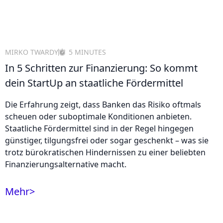
MIRKO TWARDY
5 MINUTES
In 5 Schritten zur Finanzierung: So kommt
dein StartUp an staatliche Fördermittel
Die Erfahrung zeigt, dass Banken das Risiko oftmals
scheuen oder suboptimale Konditionen anbieten.
Staatliche Fördermittel sind in der Regel hingegen
günstiger, tilgungsfrei oder sogar geschenkt – was sie
trotz bürokratischen Hindernissen zu einer beliebten
Finanzierungsalternative macht.
Mehr
>