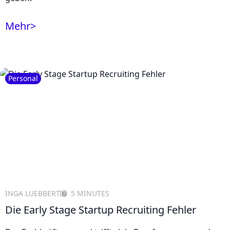
Mehr
>
Personal
INGA LUEBBERT
5 MINUTES
Die Early Stage Startup Recruiting Fehler