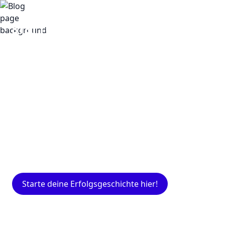
Insights
Expertenwissen für Gründer: Blogartikel
rund um Marketing, Vertrieb, IT und mehr.
Starte deine Erfolgsgeschichte hier!