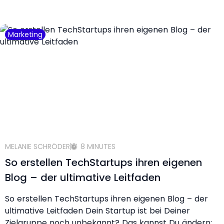
Marketing
MELANIE SCHRÖDER
8 MINUTES
So erstellen TechStartups ihren eigenen
Blog – der ultimative Leitfaden
So erstellen TechStartups ihren eigenen Blog – der
ultimative Leitfaden Dein Startup ist bei Deiner
Zielgruppe noch unbekannt? Das kannst Du ändern: