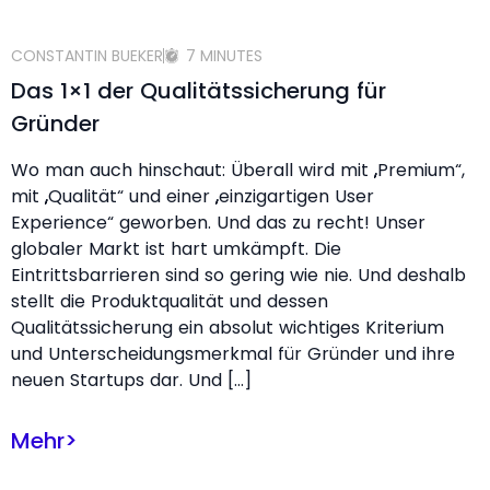
CONSTANTIN BUEKER
7 MINUTES
Das 1×1 der Qualitätssicherung für
Gründer
Wo man auch hinschaut: Überall wird mit „Premium“,
mit „Qualität“ und einer „einzigartigen User
Experience“ geworben. Und das zu recht! Unser
globaler Markt ist hart umkämpft. Die
Eintrittsbarrieren sind so gering wie nie. Und deshalb
stellt die Produktqualität und dessen
Qualitätssicherung ein absolut wichtiges Kriterium
und Unterscheidungsmerkmal für Gründer und ihre
neuen Startups dar. Und […]
Mehr
>