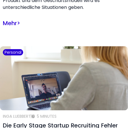
Produkt und dem Geschäftsmodell wird es
unterschiedliche Situationen geben.
Mehr
>
Personal
INGA LUEBBERT
5 MINUTES
Die Early Stage Startup Recruiting Fehler