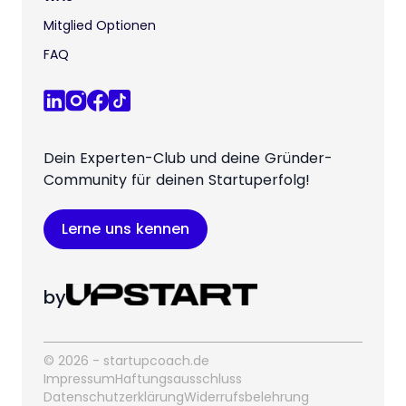
Mitglied Optionen
FAQ
Dein Experten-Club und deine Gründer-
Community für deinen Startuperfolg!
Lerne uns kennen
by
© 2026 - startupcoach.de
Impressum
Haftungsausschluss
Datenschutzerklärung
Widerrufsbelehrung