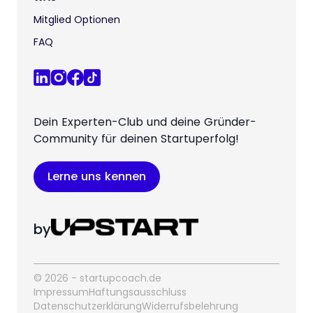
Mitglied Optionen
FAQ
Dein Experten-Club und deine Gründer-
Community für deinen Startuperfolg!
Lerne uns kennen
by
© 2026 - startupcoach.de
Impressum
Haftungsausschluss
Datenschutzerklärung
Widerrufsbelehrung