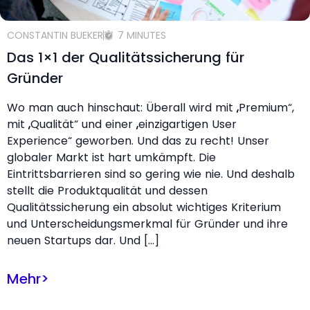
CONSTANTIN BUEKER
7 MINUTES
Das 1×1 der Qualitätssicherung für
Gründer
Wo man auch hinschaut: Überall wird mit „Premium“,
mit „Qualität“ und einer „einzigartigen User
Experience“ geworben. Und das zu recht! Unser
globaler Markt ist hart umkämpft. Die
Eintrittsbarrieren sind so gering wie nie. Und deshalb
stellt die Produktqualität und dessen
Qualitätssicherung ein absolut wichtiges Kriterium
und Unterscheidungsmerkmal für Gründer und ihre
neuen Startups dar. Und […]
Mehr
>