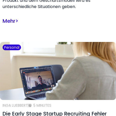
Produkt und dem Geschäftsmodell wird es
unterschiedliche Situationen geben.
Mehr
>
Personal
INGA LUEBBERT
5 MINUTES
Die Early Stage Startup Recruiting Fehler