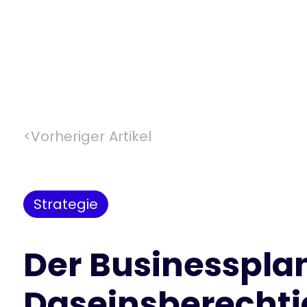
<
Vorheriger Artikel
Strategie
Der Businesspla
Daseinsberechtigt