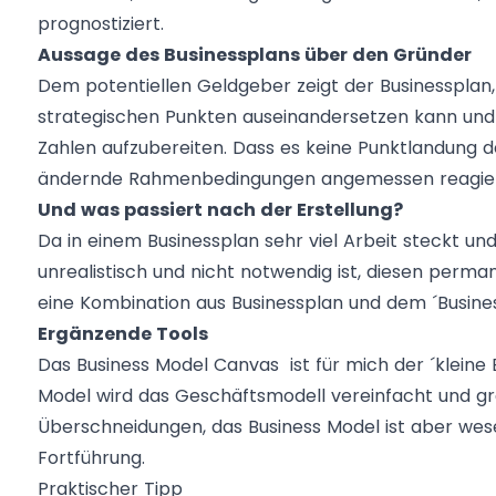
prognostiziert.
Aussage des Businessplans über den Gründer
Dem potentiellen Geldgeber zeigt der Businessplan, 
strategischen Punkten auseinandersetzen kann und 
Zahlen aufzubereiten. Dass es keine Punktlandung d
ändernde Rahmenbedingungen angemessen reagiert
Und was passiert nach der Erstellung?
Da in einem Businessplan sehr viel Arbeit steckt und
unrealistisch und nicht notwendig ist, diesen perman
eine Kombination aus Businessplan und dem
´Busine
Ergänzende Tools
Das Business Model Canvas ist für mich der ´kleine 
Model wird das Geschäftsmodell vereinfacht und grafi
Überschneidungen, das Business Model ist aber wese
Fortführung.
Praktischer Tipp