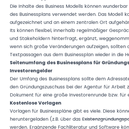
Die Inhalte des Business Modells können wunderbar 
des Businessplans verwendet werden. Das Modell kan
aufgezeichnet und an einem zentralen Ort aufgehä
Its können flexibel, innerhalb regelmäßiger Gesprä
und Stakeholdern hinterfragt, ergänzt, weggenomm
wenn sich große Veränderungen aufzeigen, sollten a
Textpassagen aus dem Businessplan wieder in die
Seitenumfang des Businessplans für Gründung
Investorengelder
Der Umfang des Businessplans sollte dem Adressate
den Gründungszuschuss bei der Agentur für Arbeit z
Dokument für eine große Investorenrunde bzw. für 
Kostenlose Vorlagen
Vorlagen für Businesspläne gibt es viele. Diese kön
heruntergeladen (z.B. über das
Existenzgründungsp
werden. Ergänzende Fachliteratur und Software kön