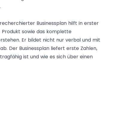
.
recherchierter Businessplan hilft in erster
das Produkt sowie das komplette
stehen. Er bildet nicht nur verbal und mit
b. Der Businessplan liefert erste Zahlen,
ragfähig ist und wie es sich über einen