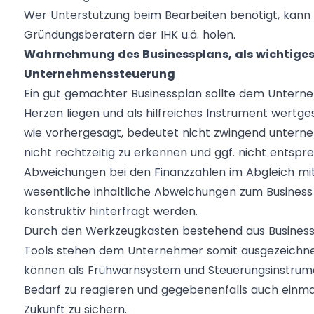
Wer Unterstützung beim Bearbeiten benötigt, kann sic
Gründungsberatern der IHK u.ä. holen.
Wahrnehmung des Businessplans, als wichtiges
Unternehmenssteuerung
Ein gut gemachter Businessplan sollte dem Untern
Herzen liegen und als hilfreiches Instrument wertges
wie vorhergesagt, bedeutet nicht zwingend untern
nicht rechtzeitig zu erkennen und ggf. nicht entspr
Abweichungen bei den Finanzzahlen im Abgleich mit
wesentliche inhaltliche Abweichungen zum Business
konstruktiv hinterfragt werden.
Durch den Werkzeugkasten bestehend aus Businessp
Tools stehen dem Unternehmer somit ausgezeichnete
können als Frühwarnsystem und Steuerungsinstrumen
Bedarf zu reagieren und gegebenenfalls auch einmal
Zukunft zu sichern.