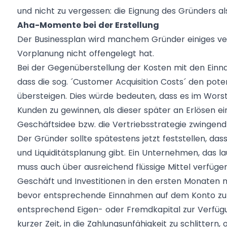
und nicht zu vergessen: die Eignung des Gründers 
Aha-Momente bei der Erstellung
Der Businessplan wird manchem Gründer einiges ver
Vorplanung nicht offengelegt hat.
Bei der Gegenüberstellung der Kosten mit den Einna
dass die sog. ´Customer Acquisition Costs´ den pot
übersteigen. Dies würde bedeuten, dass es im Wors
Kunden zu gewinnen, als dieser später an Erlösen ein
Geschäftsidee bzw. die Vertriebsstrategie zwingend
Der Gründer sollte spätestens jetzt feststellen, da
und Liquiditätsplanung gibt. Ein Unternehmen, das la
muss auch über ausreichend flüssige Mittel verfüg
Geschäft und Investitionen in den ersten Monaten 
bevor entsprechende Einnahmen auf dem Konto zu v
entsprechend Eigen- oder Fremdkapital zur Verfügu
kurzer Zeit, in die Zahlungsunfähigkeit zu schlittern