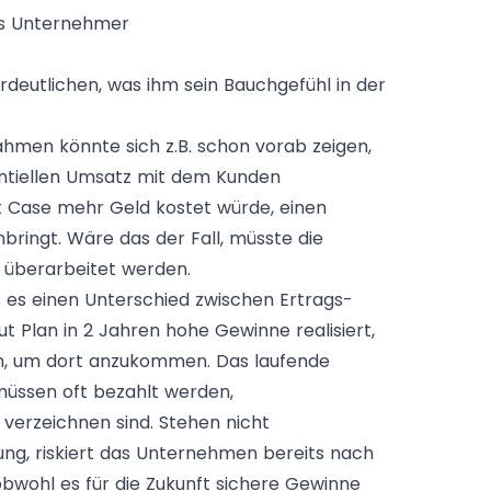
als Unternehmer
deutlichen, was ihm sein Bauchgefühl in der
hmen könnte sich z.B. schon vorab zeigen,
entiellen Umsatz mit dem Kunden
t Case mehr Geld kostet würde, einen
bringt. Wäre das der Fall, müsste die
 überarbeitet werden.
ss es einen Unterschied zwischen Ertrags-
ut Plan in 2 Jahren hohe Gewinne realisiert,
en, um dort anzukommen. Das laufende
müssen oft bezahlt werden,
erzeichnen sind. Stehen nicht
ng, riskiert das Unternehmen bereits nach
, obwohl es für die Zukunft sichere Gewinne