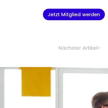
Jetzt Mitglied werden
Nächster Artikel
>