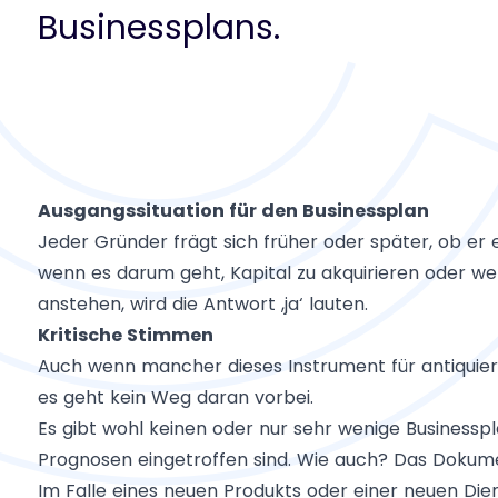
Businessplans.
Ausgangssituation für den Businessplan
Jeder Gründer frägt sich früher oder später, ob er 
wenn es darum geht, Kapital zu akquirieren oder 
anstehen, wird die Antwort ‚ja‘ lauten.
Kritische Stimmen
Auch wenn mancher dieses Instrument für antiquiert 
es geht kein Weg daran vorbei.
Es gibt wohl keinen oder nur sehr wenige Businesspl
Prognosen eingetroffen sind. Wie auch? Das Dokume
Im Falle eines neuen Produkts oder einer neuen Die