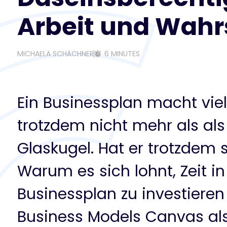
Arbeit und Wahr
MICHAELA SCHÄCHNER
6 MINUTES
Ein Businessplan macht viel 
trotzdem nicht mehr als als 
Glaskugel. Hat er trotzdem 
Warum es sich lohnt, Zeit i
Businessplan zu investieren
Business Models Canvas als 