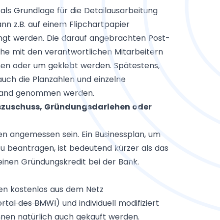
als Grundlage für die Detailausarbeitung
n z.B. auf einem Flipchartpapier
ngt werden. Die darauf angebrachten Post-
che mit den verantwortlichen Mitarbeitern
en oder um geklebt werden. Spätestens,
uch die Planzahlen und einzelne
 Hand genommen werden.
szuschuss, Gründungsdarlehen oder
n angemessen sein. Ein Businessplan, um
u beantragen, ist bedeutend kürzer als das
einen Gründungskredit bei der Bank.
nen kostenlos aus dem Netz
ortal des BMWI
) und individuell modifiziert
nen natürlich auch gekauft werden.