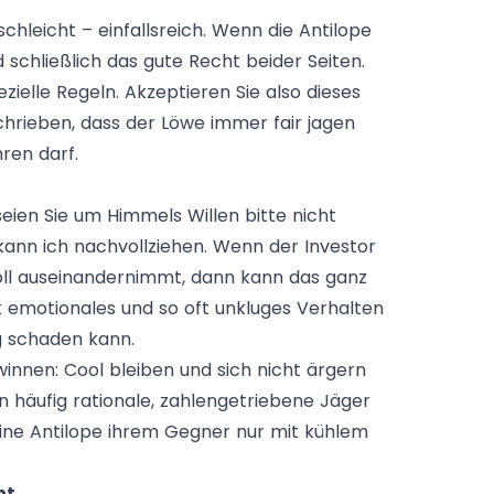
hleicht – einfallsreich. Wenn die Antilope
 schließlich das gute Recht beider Seiten.
ielle Regeln. Akzeptieren Sie also dieses
chrieben, dass der Löwe immer fair jagen
ren darf.
eien Sie um Himmels Willen bitte nicht
kann ich nachvollziehen. Wenn der Investor
oll auseinandernimmt, dann kann das ganz
gt emotionales und so oft unkluges Verhalten
g schaden kann.
innen: Cool bleiben und sich nicht ärgern
n häufig rationale, zahlengetriebene Jäger
 eine Antilope ihrem Gegner nur mit kühlem
t.