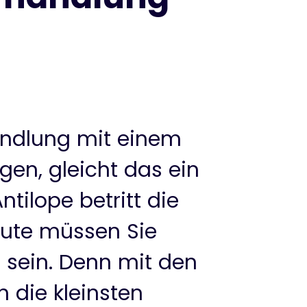
andlung mit einem
en, gleicht das ein
ntilope betritt die
eute müssen Sie
 sein. Denn mit den
h die kleinsten