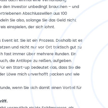
 Sie den Investor unbedingt brauchen – und
rtriebenen Abschlusswillen aus 100
ln Sie also, solange Sie das Geld nicht
s einspielen, der sich lohnt.
vent ist. Sie ist ein Prozess. Deshalb ist es
tzen und nicht nur vor Ort taktisch gut zu
sich fast immer über mehrere Runden. Ein
ch, die Antilope zu reißen, aufgeben.
Für ein Start-up bedeutet das, dass Sie die
der Löwe mich unverhofft packen und wie
unde, wenn Sie sich damit einen Vorteil für
iff.
 gibt vermutlich nichts Schlimmeres, als