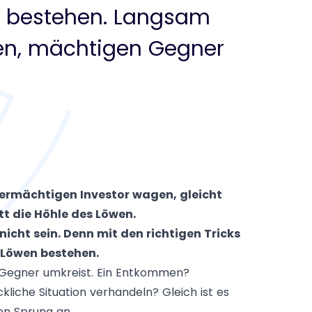
n bestehen. Langsam
en, mächtigen Gegner
bermächtigen Investor wagen, gleicht
tt die Höhle des Löwen.
icht sein. Denn mit den richtigen Tricks
 Löwen bestehen.
Gegner umkreist. Ein Entkommen?
ckliche Situation verhandeln? Gleich ist es
en Sprung an …