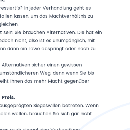
ssiert’s? In jeder Verhandlung geht es
fallen lassen, um das Machtverhältnis zu
leichen.
sein: Sie brauchen Alternativen. Die hat ein
doch nicht, also ist es unumgänglich, mit
enn dann ein Löwe abspringt oder nach zu
Alternativen sicher einen gewissen
 umständlicheren Weg, denn wenn Sie bis
rleiht Ihnen das mehr Macht gegenüber
Preis.
 ausgeprägten Siegeswillen betreten. Wenn
holen wollen, brauchen Sie sich gar nicht
 Dass auch einmal eine Verhandlung