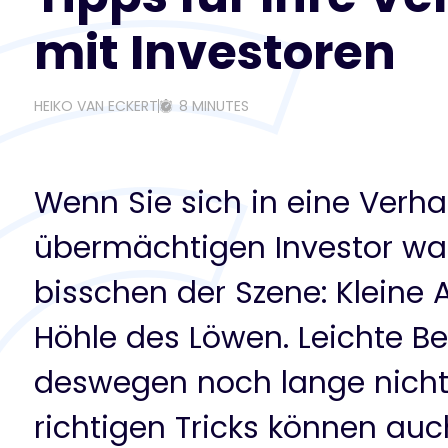
mit Investoren
HEIKO VAN ECKERT
8 MINUTES
Wenn Sie sich in eine Verh
übermächtigen Investor wag
bisschen der Szene: Kleine A
Höhle des Löwen. Leichte B
deswegen noch lange nicht
richtigen Tricks können auc