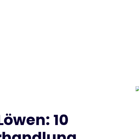
 Löwen: 10
erhandlung