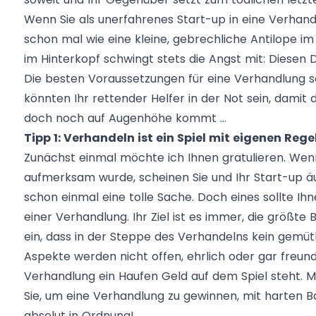
Wenn Sie als unerfahrenes Start-up in eine Verhand
schon mal wie eine kleine, gebrechliche Antilope i
im Hinterkopf schwingt stets die Angst mit: Diesen 
Die besten Voraussetzungen für eine Verhandlung s
könnten Ihr rettender Helfer in der Not sein, damit
doch noch auf Augenhöhe kommt …
Tipp 1: Verhandeln ist ein Spiel mit eigenen Rege
Zunächst einmal möchte ich Ihnen gratulieren. Wenn
aufmerksam wurde, scheinen Sie und Ihr Start-up äu
schon einmal eine tolle Sache. Doch eines sollte Ihnen
einer Verhandlung. Ihr Ziel ist es immer, die größte B
ein, dass in der Steppe des Verhandelns kein gemütli
Aspekte werden nicht offen, ehrlich oder gar freund
Verhandlung ein Haufen Geld auf dem Spiel steht. M
Sie, um eine Verhandlung zu gewinnen, mit harten
absolut in Ordnung!