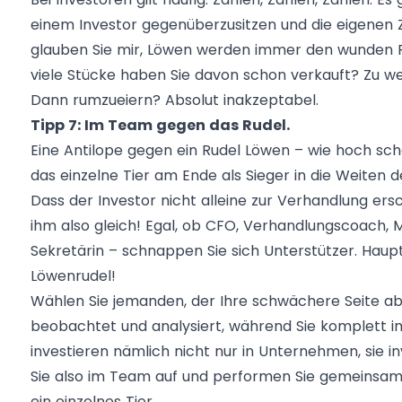
einem Investor gegenüberzusitzen und die eigenen 
glauben Sie mir, Löwen werden immer den wunden Pun
viele Stücke haben Sie davon schon verkauft? Zu we
Dann rumzueiern? Absolut inakzeptabel.
Tipp 7: Im Team gegen das Rudel.
Eine Antilope gegen ein Rudel Löwen – wie hoch schä
das einzelne Tier am Ende als Sieger in die Weiten 
Dass der Investor nicht alleine zur Verhandlung ersc
ihm also gleich! Egal, ob CFO, Verhandlungscoach, 
Sekretärin – schnappen Sie sich Unterstützer. Haupt
Löwenrudel!
Wählen Sie jemanden, der Ihre schwächere Seite a
beobachtet und analysiert, während Sie komplett im
investieren nämlich nicht nur in Unternehmen, sie i
Sie also im Team auf und performen Sie gemeinsam. 
ein einzelnes Tier.