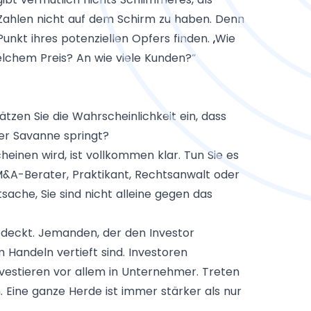
Zahlen nicht auf dem Schirm zu haben. Denn
kt ihres potenziellen Opfers finden. „Wie
lchem Preis? An wie viele Kunden?“
tzen Sie die Wahrscheinlichkeit ein, dass
der Savanne springt?
heinen wird, ist vollkommen klar. Tun Sie es
M&A-Berater, Praktikant, Rechtsanwalt oder
sache, Sie sind nicht alleine gegen das
bdeckt. Jemanden, der den Investor
 Handeln vertieft sind. Investoren
nvestieren vor allem in Unternehmer. Treten
Eine ganze Herde ist immer stärker als nur