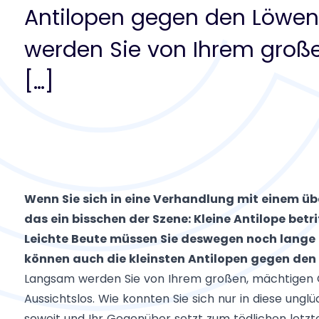
Antilopen gegen den Löwe
werden Sie von Ihrem groß
[…]
Wenn Sie sich in eine Verhandlung mit einem ü
das ein bisschen der Szene: Kleine Antilope betri
Leichte Beute müssen Sie deswegen noch lange n
können auch die kleinsten Antilopen gegen den
Langsam werden Sie von Ihrem großen, mächtigen 
Aussichtslos. Wie konnten Sie sich nur in diese unglü
soweit und Ihr Gegenüber setzt zum tödlichen letzt