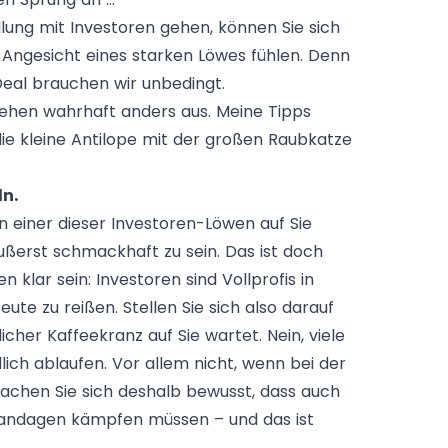
lung mit Investoren gehen, können Sie sich
m Angesicht eines starken Löwes fühlen. Denn
Deal brauchen wir unbedingt.
ehen wahrhaft anders aus. Meine Tipps
 die kleine Antilope mit der großen Raubkatze
ln.
 einer dieser Investoren-Löwen auf Sie
ßerst schmackhaft zu sein. Das ist doch
 klar sein: Investoren sind Vollprofis in
eute zu reißen. Stellen Sie sich also darauf
cher Kaffeekranz auf Sie wartet. Nein, viele
lich ablaufen. Vor allem nicht, wenn bei der
achen Sie sich deshalb bewusst, dass auch
 Bandagen kämpfen müssen – und das ist