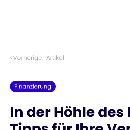
<
Vorheriger Artikel
Finanzierung
In der Höhle des
Tipps für Ihre V