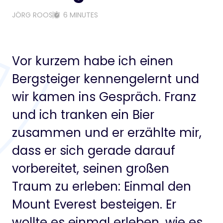
JÖRG ROOS
6 MINUTES
Vor kurzem habe ich einen
Bergsteiger kennengelernt und
wir kamen ins Gespräch. Franz
und ich tranken ein Bier
zusammen und er erzählte mir,
dass er sich gerade darauf
vorbereitet, seinen großen
Traum zu erleben: Einmal den
Mount Everest besteigen. Er
wollte es einmal erleben, wie es