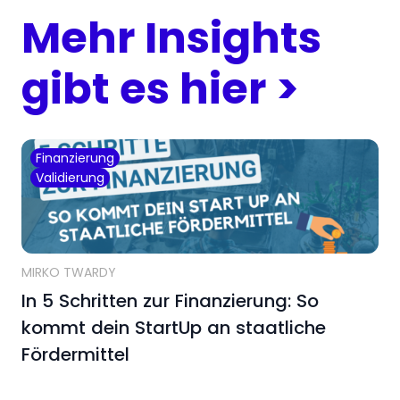
Mehr Insights
gibt es hier >
Finanzierung
Validierung
MIRKO TWARDY
In 5 Schritten zur Finanzierung: So
kommt dein StartUp an staatliche
Fördermittel