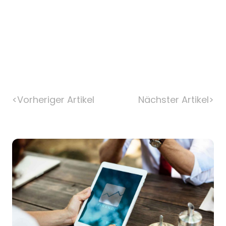
<
Vorheriger Artikel
Nächster Artikel
>