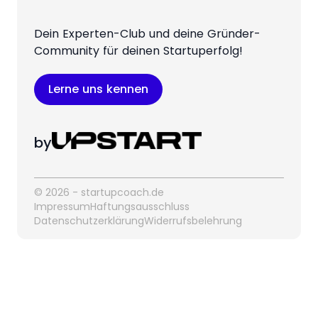
Dein Experten-Club und deine Gründer-
Community für deinen Startuperfolg!
Lerne uns kennen
by
© 2026 - startupcoach.de
Impressum
Haftungsausschluss
Datenschutzerklärung
Widerrufsbelehrung