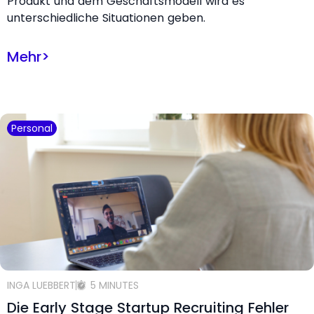
Produkt und dem Geschäftsmodell wird es
unterschiedliche Situationen geben.
Mehr
>
Personal
INGA LUEBBERT
5 MINUTES
Die Early Stage Startup Recruiting Fehler