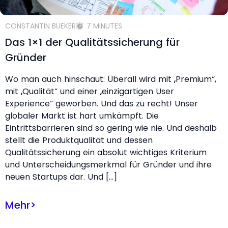
CONSTANTIN BUEKER
7 MINUTES
Das 1×1 der Qualitätssicherung für
Gründer
Wo man auch hinschaut: Überall wird mit „Premium“,
mit „Qualität“ und einer „einzigartigen User
Experience“ geworben. Und das zu recht! Unser
globaler Markt ist hart umkämpft. Die
Eintrittsbarrieren sind so gering wie nie. Und deshalb
stellt die Produktqualität und dessen
Qualitätssicherung ein absolut wichtiges Kriterium
und Unterscheidungsmerkmal für Gründer und ihre
neuen Startups dar. Und […]
Mehr
>