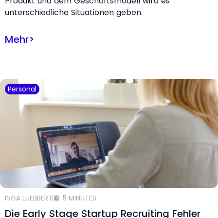
Produkt und dem Geschäftsmodell wird es
unterschiedliche Situationen geben.
Mehr
>
Personal
INGA LUEBBERT
5 MINUTES
Die Early Stage Startup Recruiting Fehler