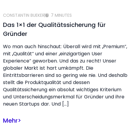
CONSTANTIN BUEKER
7 MINUTES
Das 1×1 der Qualitätssicherung für
Gründer
Wo man auch hinschaut: Überall wird mit „Premium“,
mit „Qualität“ und einer „einzigartigen User
Experience“ geworben. Und das zu recht! Unser
globaler Markt ist hart umkämpft. Die
Eintrittsbarrieren sind so gering wie nie. Und deshalb
stellt die Produktqualität und dessen
Qualitätssicherung ein absolut wichtiges Kriterium
und Unterscheidungsmerkmal für Gründer und ihre
neuen Startups dar. Und […]
Mehr
>