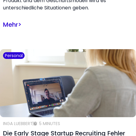
Produkt und dem Geschäftsmodell wird es
unterschiedliche Situationen geben.
Mehr
>
Personal
INGA LUEBBERT
5 MINUTES
Die Early Stage Startup Recruiting Fehler