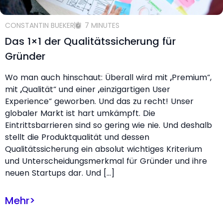
CONSTANTIN BUEKER
7 MINUTES
Das 1×1 der Qualitätssicherung für
Gründer
Wo man auch hinschaut: Überall wird mit „Premium“,
mit „Qualität“ und einer „einzigartigen User
Experience“ geworben. Und das zu recht! Unser
globaler Markt ist hart umkämpft. Die
Eintrittsbarrieren sind so gering wie nie. Und deshalb
stellt die Produktqualität und dessen
Qualitätssicherung ein absolut wichtiges Kriterium
und Unterscheidungsmerkmal für Gründer und ihre
neuen Startups dar. Und […]
Mehr
>