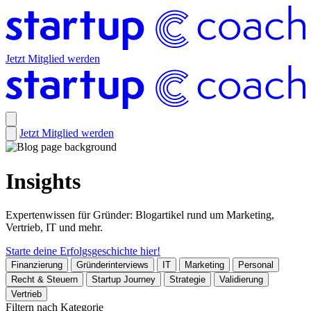
Jetzt Mitglied werden
Jetzt Mitglied werden
Insights
Expertenwissen für Gründer: Blogartikel rund um Marketing,
Vertrieb, IT und mehr.
Starte deine Erfolgsgeschichte hier!
Finanzierung
Gründerinterviews
IT
Marketing
Personal
Recht & Steuern
Startup Journey
Strategie
Validierung
Vertrieb
Filtern nach Kategorie