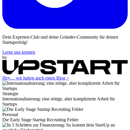
Dein Experten-Club und deine Gründer-Community für deinen
Startuperfolg!
Lerne uns kennen
by
Hey… wir haben auch einen Blog >
Strategie
Internationalisierung: eine nötige, aber komplizierte Arbeit für
Startups
Personal
Die Early Stage Startup Recruiting Fehler