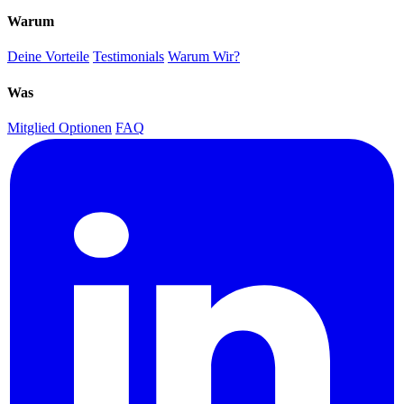
Warum
Deine Vorteile
Testimonials
Warum Wir?
Was
Mitglied Optionen
FAQ