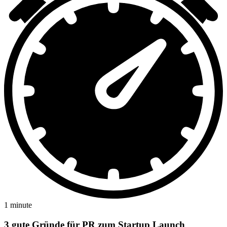
1 minute
3 gute Gründe für PR zum Startup Launch