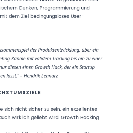
lytischem Denken, Programmierung und
s mit dem Ziel bedingungsloses User-
Zusammenspiel der Produktentwicklung, über ein
ting-Kanäle mit validem Tracking bis hin zu einer
ur diesen einen Growth Hack, der ein Startup
n lässt.” –
Hendrik Lennarz
CHSTUMSZIELE
sich nicht sicher zu sein, ein exzellentes
ch wirklich geliebt wird. Growth Hacking