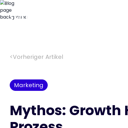
<
Vorheriger Artikel
Marketing
Mythos: Growth 
Prozess