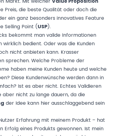
n Markt. Mit welcher
Value Proposition
Preis, die beste Qualität oder doch die
der ein ganz besonders innovatives Feature
 Selling Point (
USP
).
acks bekommt man valide Informationen
 wirklich bedient. Oder was die Kunden
och nicht anbieten kann. Krasser
n sprechen. Welche Probleme der
obleme haben meine Kunden heute und welche
aben? Diese Kundenwünsche werden dann in
fach? Ist es aber nicht. Echtes Validieren
e aber nicht zu lange dauern, da die
ng
der Idee kann hier ausschlaggebend sein
e Nutzer Erfahrung mit meinem Produkt – hat
n Erfolg eines Produkts gewonnen. Ist mein