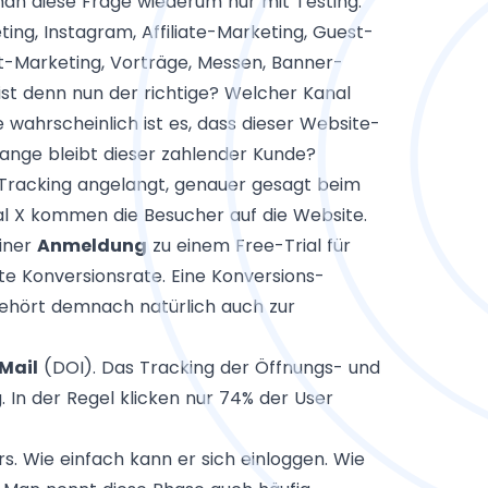
an diese Frage wiederum nur mit Testing.
ng, Instagram, Affiliate-Marketing, Guest-
t-Marketing, Vorträge, Messen, Banner-
st denn nun der richtige? Welcher Kanal
 wahrscheinlich ist es, dass dieser Website-
ange bleibt dieser zahlender Kunde?
racking angelangt, genauer gesagt beim
l X kommen die Besucher auf die Website.
einer
Anmeldung
zu einem Free-Trial für
te Konversionsrate. Eine Konversions-
ehört demnach natürlich auch zur
Mail
(DOI). Das Tracking der Öffnungs- und
. In der Regel klicken nur 74% der User
s. Wie einfach kann er sich einloggen. Wie