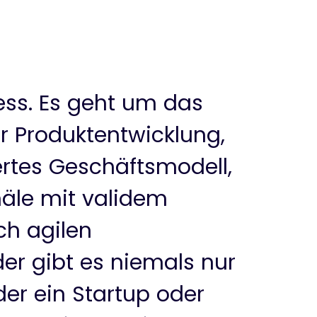
ess. Es geht um das
 Produktentwicklung,
rtes Geschäftsmodell,
näle mit validem
ch agilen
r gibt es niemals nur
er ein Startup oder