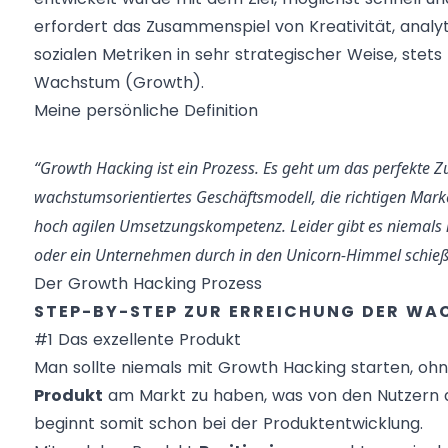
erfordert das Zusammenspiel von Kreativität, ana
sozialen Metriken in sehr strategischer Weise, stet
Wachstum (Growth).
Meine persönliche Definition
“Growth Hacking ist ein Prozess. Es geht um das perfekte 
wachstumsorientiertes Geschäftsmodell, die richtigen Marke
hoch agilen Umsetzungskompetenz. Leider gibt es niemals n
oder ein Unternehmen durch in den Unicorn-Himmel schieße
Der Growth Hacking Prozess
STEP-BY-STEP ZUR ERREICHUNG DER WA
#1 Das exzellente Produkt
Man sollte niemals mit Growth Hacking starten, ohne 
Produkt
am Markt zu haben, was von den Nutzern au
beginnt somit schon bei der Produktentwicklung.