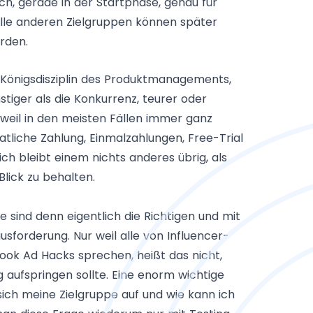
ch, gerade in der Startphase, genau für
 Alle anderen Zielgruppen können später
rden.
]
 Königsdisziplin des Produktmanagements,
nstiger als die Konkurrenz, teurer oder
weil in den meisten Fällen immer ganz
liche Zahlung, Einmalzahlungen, Free-Trial
ch bleibt einem nichts anderes übrig, als
lick zu behalten.
e sind denn eigentlich die Richtigen und mit
usforderung. Nur weil alle von Influencer-
ok Ad Hacks sprechen, heißt das nicht,
aufspringen sollte. Eine enorm wichtige
sich meine Zielgruppe auf und wie kann ich