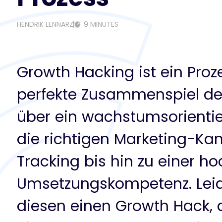
HENDRIK LENNARZ
9 MINUTES
Growth Hacking ist ein Proz
perfekte Zusammenspiel der
über ein wachstumsorientie
die richtigen Marketing-Ka
Tracking bis hin zu einer ho
Umsetzungskompetenz. Leide
diesen einen Growth Hack, d