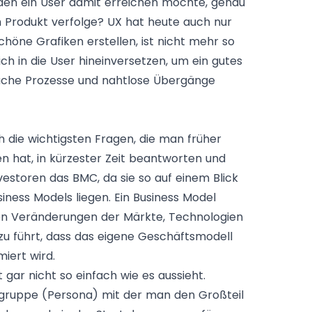
 den ein User damit erreichen möchte, genau
m Produkt verfolge? UX hat heute auch nur
öne Grafiken erstellen, ist nicht mehr so
h in die User hineinversetzen, um ein gutes
fache Prozesse und nahtlose Übergänge
 die wichtigsten Fragen, die man früher
n hat, in kürzester Zeit beantworten und
nvestoren das BMC, da sie so auf einem Blick
ness Models liegen. Ein Business Model
en Veränderungen der Märkte, Technologien
zu führt, dass das eigene Geschäftsmodell
iert wird.
t gar nicht so einfach wie es aussieht.
lgruppe (Persona) mit der man den Großteil