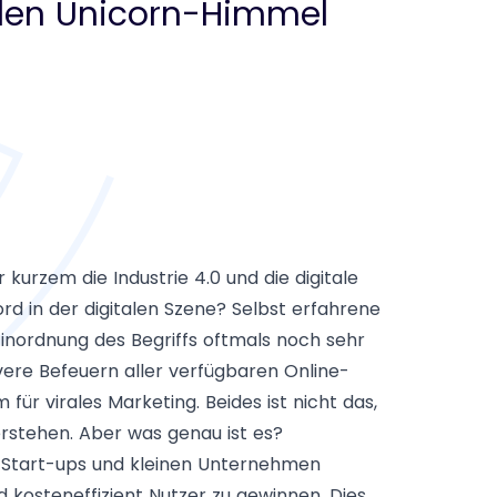
den Unicorn-Himmel
kurzem die Industrie 4.0 und die digitale
d in der digitalen Szene? Selbst erfahrene
inordnung des Begriffs oftmals noch sehr
ere Befeuern aller verfügbaren Online-
r virales Marketing. Beides ist nicht das,
stehen. Aber was genau ist es?
n Start-ups und kleinen Unternehmen
d kosteneffizient Nutzer zu gewinnen. Dies