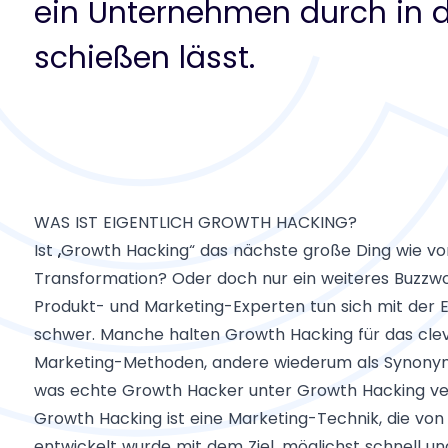
ein Unternehmen durch in 
schießen lässt.
WAS IST EIGENTLICH GROWTH HACKING?
Ist „Growth Hacking“ das nächste große Ding wie vor 
Transformation? Oder doch nur ein weiteres Buzzwor
Produkt- und Marketing-Experten tun sich mit der E
schwer. Manche halten Growth Hacking für das clev
Marketing-Methoden, andere wiederum als Synonym fü
was echte Growth Hacker unter Growth Hacking ver
Growth Hacking ist eine Marketing-Technik, die vo
entwickelt wurde mit dem Ziel, möglichst schnell un