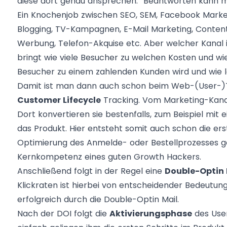
diese dort genau ansprechen.“ Beantworten kann m
Ein Knochenjob zwischen SEO, SEM, Facebook Marketi
Blogging, TV-Kampagnen, E-Mail Marketing, Conten
Werbung, Telefon-Akquise etc. Aber welcher Kanal i
bringt wie viele Besucher zu welchen Kosten und wie
Besucher zu einem zahlenden Kunden wird und wie l
Damit ist man dann auch schon beim Web-(User-)T
Customer Lifecycle
Tracking. Vom Marketing-Kana
Dort konvertieren sie bestenfalls, zum Beispiel mit 
das Produkt. Hier entsteht somit auch schon die ers
Optimierung des Anmelde- oder Bestellprozesses g
Kernkompetenz eines guten Growth Hackers.
Anschließend folgt in der Regel eine
Double-Optin 
Klickraten ist hierbei von entscheidender Bedeutung
erfolgreich durch die Double-Optin Mail.
Nach der DOI folgt die
Aktivierungsphase
des User