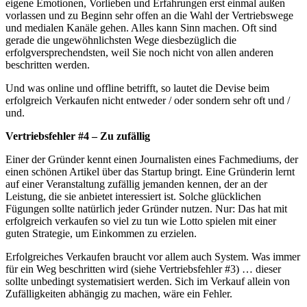
eigene Emotionen, Vorlieben und Erfahrungen erst einmal außen
vorlassen und zu Beginn sehr offen an die Wahl der Vertriebswege
und medialen Kanäle gehen. Alles kann Sinn machen. Oft sind
gerade die ungewöhnlichsten Wege diesbezüglich die
erfolgversprechendsten, weil Sie noch nicht von allen anderen
beschritten werden.
Und was online und offline betrifft, so lautet die Devise beim
erfolgreich Verkaufen nicht entweder / oder sondern sehr oft und /
und.
Vertriebsfehler #4 – Zu zufällig
Einer der Gründer kennt einen Journalisten eines Fachmediums, der
einen schönen Artikel über das Startup bringt. Eine Gründerin lernt
auf einer Veranstaltung zufällig jemanden kennen, der an der
Leistung, die sie anbietet interessiert ist. Solche glücklichen
Fügungen sollte natürlich jeder Gründer nutzen. Nur: Das hat mit
erfolgreich verkaufen so viel zu tun wie Lotto spielen mit einer
guten Strategie, um Einkommen zu erzielen.
Erfolgreiches Verkaufen braucht vor allem auch System. Was immer
für ein Weg beschritten wird (siehe Vertriebsfehler #3) … dieser
sollte unbedingt systematisiert werden. Sich im Verkauf allein von
Zufälligkeiten abhängig zu machen, wäre ein Fehler.