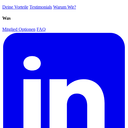
Deine Vorteile
Testimonials
Warum Wir?
Was
Mitglied Optionen
FAQ