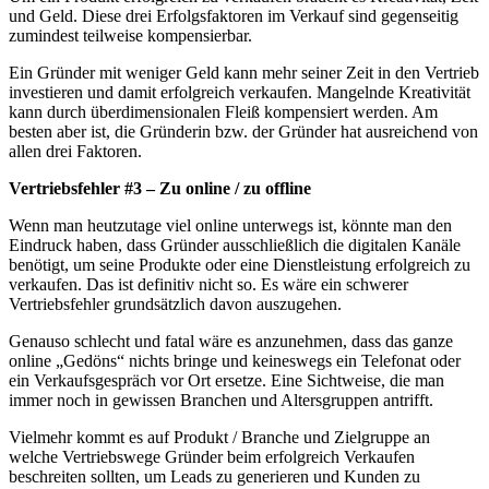
und Geld. Diese drei Erfolgsfaktoren im Verkauf sind gegenseitig
zumindest teilweise kompensierbar.
Ein Gründer mit weniger Geld kann mehr seiner Zeit in den Vertrieb
investieren und damit erfolgreich verkaufen. Mangelnde Kreativität
kann durch überdimensionalen Fleiß kompensiert werden. Am
besten aber ist, die Gründerin bzw. der Gründer hat ausreichend von
allen drei Faktoren.
Vertriebsfehler #3 – Zu online / zu offline
Wenn man heutzutage viel online unterwegs ist, könnte man den
Eindruck haben, dass Gründer ausschließlich die digitalen Kanäle
benötigt, um seine Produkte oder eine Dienstleistung erfolgreich zu
verkaufen. Das ist definitiv nicht so. Es wäre ein schwerer
Vertriebsfehler grundsätzlich davon auszugehen.
Genauso schlecht und fatal wäre es anzunehmen, dass das ganze
online „Gedöns“ nichts bringe und keineswegs ein Telefonat oder
ein Verkaufsgespräch vor Ort ersetze. Eine Sichtweise, die man
immer noch in gewissen Branchen und Altersgruppen antrifft.
Vielmehr kommt es auf Produkt / Branche und Zielgruppe an
welche Vertriebswege Gründer beim erfolgreich Verkaufen
beschreiten sollten, um Leads zu generieren und Kunden zu