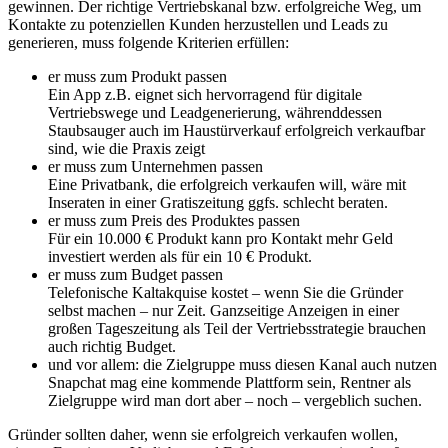
gewinnen. Der richtige Vertriebskanal bzw. erfolgreiche Weg, um
Kontakte zu potenziellen Kunden herzustellen und Leads zu
generieren, muss folgende Kriterien erfüllen:
er muss zum Produkt passen
Ein App z.B. eignet sich hervorragend für digitale
Vertriebswege und Leadgenerierung, währenddessen
Staubsauger auch im Haustürverkauf erfolgreich verkaufbar
sind, wie die Praxis zeigt
er muss zum Unternehmen passen
Eine Privatbank, die erfolgreich verkaufen will, wäre mit
Inseraten in einer Gratiszeitung ggfs. schlecht beraten.
er muss zum Preis des Produktes passen
Für ein 10.000 € Produkt kann pro Kontakt mehr Geld
investiert werden als für ein 10 € Produkt.
er muss zum Budget passen
Telefonische Kaltakquise kostet – wenn Sie die Gründer
selbst machen – nur Zeit. Ganzseitige Anzeigen in einer
großen Tageszeitung als Teil der Vertriebsstrategie brauchen
auch richtig Budget.
und vor allem: die Zielgruppe muss diesen Kanal auch nutzen
Snapchat mag eine kommende Plattform sein, Rentner als
Zielgruppe wird man dort aber – noch – vergeblich suchen.
Gründer sollten daher, wenn sie erfolgreich verkaufen wollen,