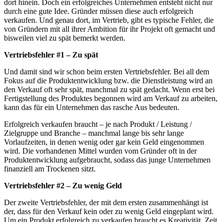
dort hinein. Doch ein erfolgreiches Unternehmen entsteht nicht nur
durch eine gute Idee. Gründer müssen diese auch erfolgreich
verkaufen. Und genau dort, im Vertrieb, gibt es typische Fehler, die
von Gründern mit all ihrer Ambition für ihr Projekt oft gemacht und
bisweilen viel zu spät bemerkt werden.
Vertriebsfehler #1 – Zu spät
Und damit sind wir schon beim ersten Vertriebsfehler. Bei all dem
Fokus auf die Produktentwicklung bzw. die Dienstleistung wird an
den Verkauf oft sehr spät, manchmal zu spät gedacht. Wenn erst bei
Fertigstellung des Produktes begonnen wird am Verkauf zu arbeiten,
kann das für ein Unternehmen das rasche Aus bedeuten.
Erfolgreich verkaufen braucht – je nach Produkt / Leistung /
Zielgruppe und Branche – manchmal lange bis sehr lange
Vorlaufzeiten, in denen wenig oder gar kein Geld eingenommen
wird. Die vorhandenen Mittel wurden vom Gründer oft in der
Produktentwicklung aufgebraucht, sodass das junge Unternehmen
finanziell am Trockenen sitzt.
Vertriebsfehler #2 – Zu wenig Geld
Der zweite Vertriebsfehler, der mit dem ersten zusammenhängt ist
der, dass für den Verkauf kein oder zu wenig Geld eingeplant wird.
Um ein Produkt erfolgreich zu verkaufen braucht es Kreativität, Zeit