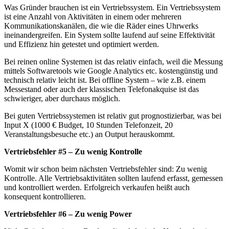
Was Gründer brauchen ist ein Vertriebssystem. Ein Vertriebssystem
ist eine Anzahl von Aktivitäten in einem oder mehreren
Kommunikationskanälen, die wie die Räder eines Uhrwerks
ineinandergreifen. Ein System sollte laufend auf seine Effektivität
und Effizienz hin getestet und optimiert werden.
Bei reinen online Systemen ist das relativ einfach, weil die Messung
mittels Softwaretools wie Google Analytics etc. kostengünstig und
technisch relativ leicht ist. Bei offline System – wie z.B. einem
Messestand oder auch der klassischen Telefonakquise ist das
schwieriger, aber durchaus möglich.
Bei guten Vertriebssystemen ist relativ gut prognostizierbar, was bei
Input X (1000 € Budget, 10 Stunden Telefonzeit, 20
Veranstaltungsbesuche etc.) an Output herauskommt.
Vertriebsfehler #5 – Zu wenig Kontrolle
Womit wir schon beim nächsten Vertriebsfehler sind: Zu wenig
Kontrolle. Alle Vertriebsaktivitäten sollten laufend erfasst, gemessen
und kontrolliert werden. Erfolgreich verkaufen heißt auch
konsequent kontrollieren.
Vertriebsfehler #6 – Zu wenig Power