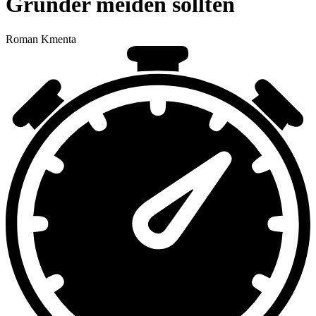
Gründer meiden sollten
Roman Kmenta