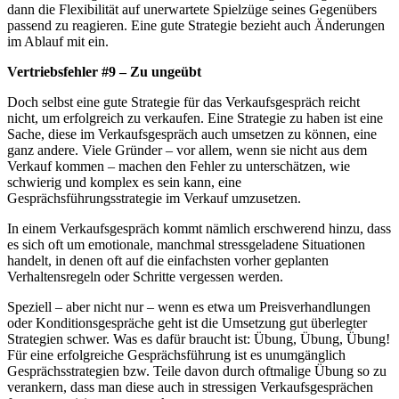
dann die Flexibilität auf unerwartete Spielzüge seines Gegenübers
passend zu reagieren. Eine gute Strategie bezieht auch Änderungen
im Ablauf mit ein.
Vertriebsfehler #9 – Zu ungeübt
Doch selbst eine gute Strategie für das Verkaufsgespräch reicht
nicht, um erfolgreich zu verkaufen. Eine Strategie zu haben ist eine
Sache, diese im Verkaufsgespräch auch umsetzen zu können, eine
ganz andere. Viele Gründer – vor allem, wenn sie nicht aus dem
Verkauf kommen – machen den Fehler zu unterschätzen, wie
schwierig und komplex es sein kann, eine
Gesprächsführungsstrategie im Verkauf umzusetzen.
In einem Verkaufsgespräch kommt nämlich erschwerend hinzu, dass
es sich oft um emotionale, manchmal stressgeladene Situationen
handelt, in denen oft auf die einfachsten vorher geplanten
Verhaltensregeln oder Schritte vergessen werden.
Speziell – aber nicht nur – wenn es etwa um Preisverhandlungen
oder Konditionsgespräche geht ist die Umsetzung gut überlegter
Strategien schwer. Was es dafür braucht ist: Übung, Übung, Übung!
Für eine erfolgreiche Gesprächsführung ist es unumgänglich
Gesprächsstrategien bzw. Teile davon durch oftmalige Übung so zu
verankern, dass man diese auch in stressigen Verkaufsgesprächen