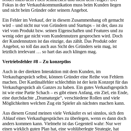
Fokus in der Verkaufskommunikation muss beim Kunden liegen
und nicht beim Gründer oder seinem Angebot.
Ein Fehler im Verkauf, der in diesem Zusammenhang oft gemacht
wird – und nicht nur von Gründern und Startups – ist der, dass zu
viel vom Produkt bzw. seinen Eigenschaften und Features und zu
wenig oder gar nicht vom Kundennutzen gesprochen wird. Doch
der Kundennutzen ist das einzige, das zählt. Das Produkt oder
Angebot, so toll das auch aus Sicht des Gründers sein mag, ist
letztlich irrelevant … so hart das auch klingen mag.
Vertriebsfehler #8 – Zu konzeptlos
Auch in der direkten Interaktion mit dem Kunden, im
Verkaufsgespräch selbst, können Gründer eine Reihe von Fehlern
machen. Der Kardinalfehler schlechthin ist der kein Konzept für das
Verkaufsgespräch als Ganzes zu haben. Ein gutes Verkaufsgespräch
ist wie eine Partie Schach – es gibt einen Anfang, ein Ziel, ein Ende,
eine durchdachte „Dramaturgie“, verschiedene Rollen und viele
Möglichkeiten welchen Zug ein Spieler als nächstes machen kann.
Aus diesem Grund meinen viele Verkäufer es sei sinnlos, sich den
Ablauf eines Verkaufsgespräches zu überlegen, wenn es dann doch
anders kommen kann. Vielmehr ist das Gegenteil wahr: Nur wer
einen wirklich guten Plan hat, eine wohlüberlegte Strategie, hat