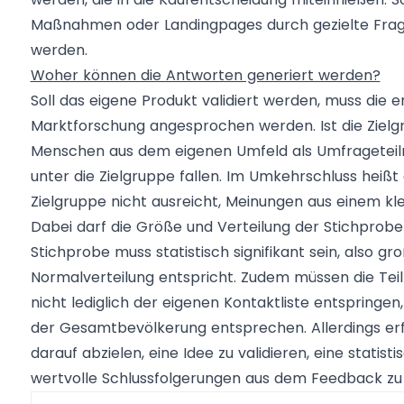
Maßnahmen oder Landingpages durch gezielte Frag
werden.
Woher können die Antworten generiert werden?
Soll das eigene Produkt validiert werden, muss die 
Marktforschung angesprochen werden. Ist die Zielgr
Menschen aus dem eigenen Umfeld als Umfrageteiln
unter die Zielgruppe fallen. Im Umkehrschluss heißt
Zielgruppe nicht ausreicht, Meinungen aus einem kl
Dabei darf die Größe und Verteilung der Stichprobe
Stichprobe muss statistisch signifikant sein, also gr
Normalverteilung entspricht. Zudem müssen die Teil
nicht lediglich der eigenen Kontaktliste entspring
der Gesamtbevölkerung entsprechen. Allerdings erf
darauf abzielen, eine Idee zu validieren, eine stati
wertvolle Schlussfolgerungen aus dem Feedback zu 