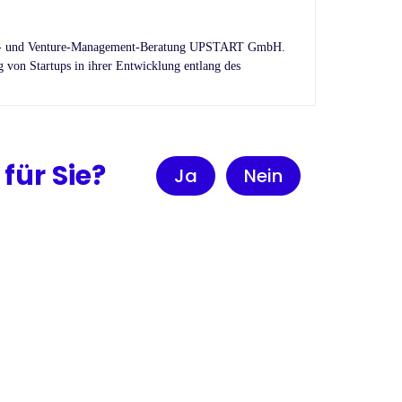
artup- und Venture-Management-Beratung UPSTART GmbH.
g von Startups in ihrer Entwicklung entlang des
 für Sie?
Ja
Nein