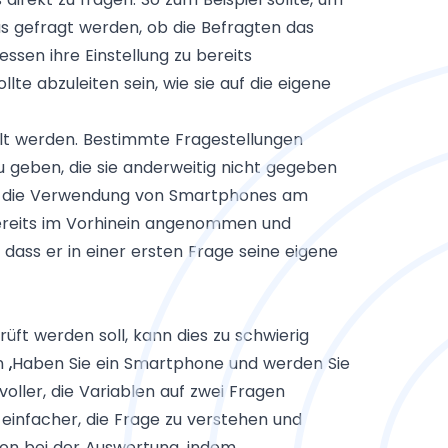
s gefragt werden, ob die Befragten das
sen ihre Einstellung zu bereits
te abzuleiten sein, wie sie auf die eigene
llt werden. Bestimmte Fragestellungen
u geben, die sie anderweitig nicht gegeben
Sie die Verwendung von Smartphones am
 bereits im Vorhinein angenommen und
t dass er in einer ersten Frage seine eigene
ft werden soll, kann dies zu schwierig
en „Haben Sie ein Smartphone und werden Sie
oller, die Variablen auf zwei Fragen
einfacher, die Frage zu verstehen und
ion bei der Auswertung, indem