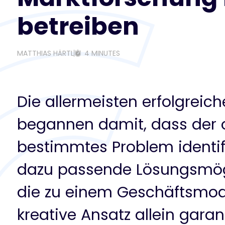
betreiben
MATTHIAS HÄRTL
4 MINUTES
Die allermeisten erfolgrei
begannen damit, dass der o
bestimmtes Problem identif
dazu passende Lösungsmögl
die zu einem Geschäftsmode
kreative Ansatz allein garan