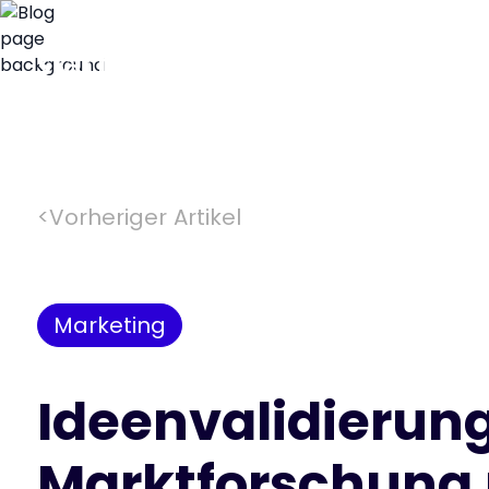
<
Vorheriger Artikel
Marketing
Ideenvalidierung
Marktforschung 