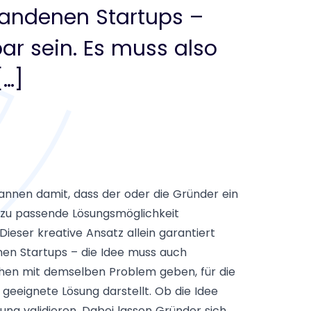
tandenen Startups –
ar sein. Es muss also
[…]
nnen damit, dass der oder die Gründer ein
azu passende Lösungsmöglichkeit
ieser kreative Ansatz allein garantiert
nen Startups – die Idee muss auch
chen mit demselben Problem geben, für die
eeignete Lösung darstellt. Ob die Idee
ung validieren. Dabei lassen Gründer sich