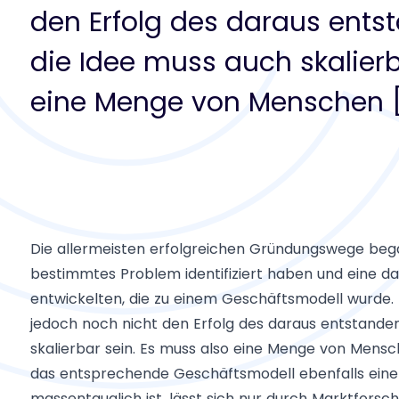
den Erfolg des daraus ents
die Idee muss auch skalierb
eine Menge von Menschen 
Die allermeisten erfolgreichen Gründungswege bega
bestimmtes Problem identifiziert haben und eine d
entwickelten, die zu einem Geschäftsmodell wurde. D
jedoch noch nicht den Erfolg des daraus entstande
skalierbar sein. Es muss also eine Menge von Mens
das entsprechende Geschäftsmodell ebenfalls eine g
massentauglich ist, lässt sich nur durch Marktforsch