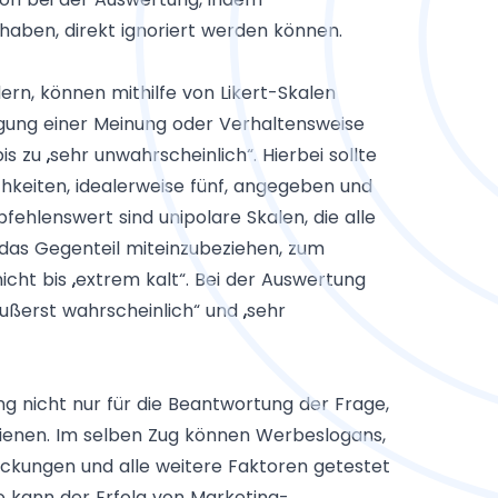
haben, direkt ignoriert werden können.
ern, können mithilfe von Likert-Skalen
ägung einer Meinung oder Verhaltensweise
s zu „sehr unwahrscheinlich“. Hierbei sollte
keiten, idealerweise fünf, angegeben und
ehlenswert sind unipolare Skalen, die alle
 das Gegenteil miteinzubeziehen, zum
nicht bis „extrem kalt“. Bei der Auswertung
ußerst wahrscheinlich“ und „sehr
 nicht nur für die Beantwortung der Frage,
ienen. Im selben Zug können Werbeslogans,
kungen und alle weitere Faktoren getestet
So kann der Erfolg von Marketing-