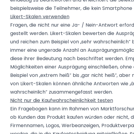
beispielsweise die Teilnehmer, die kein Smartphone 
Likert-Skalen verwenden
Fragen, die nicht nur eine Ja- / Nein-Antwort erford
gestellt werden. Likert-Skalen bewerten die Auspr
und reichen zum Beispiel von „sehr wahrscheinlich“ bi
immer eine ungerade Anzahl an Ausprägungsmöglich
diese ihrer Bedeutung nach beschriftet werden. Empf
Möglichkeiten einer Ausprägung einschließen, ohne
Beispiel von „extrem heiß“ bis „gar nicht heiß“, aber 
von Likert-Skalen können ähnliche Antworten wie „ä
wahrscheinlich“ zusammengefasst werden.
Nicht nur die Kaufwahrscheinlichkeit testen
Ein Fragebogen kann im Rahmen von Marktforschung
ob Kunden das Produkt kaufen würden oder nicht, d
Firmennamen, Logos, Werbeanzeigen, Produktverpac
werden, die in die Kaufentscheidung miteinfließen. 