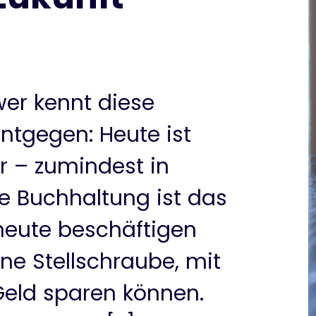
wer kennt diese
ntgegen: Heute ist
r – zumindest in
e Buchhaltung ist das
heute beschäftigen
ne Stellschraube, mit
Geld sparen können.