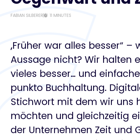
FABIAN SILBERER
11 MINUTES
„Früher war alles besser“ – 
Aussage nicht? Wir halten e
vieles besser… und einfache
punkto Buchhaltung. Digital
Stichwort mit dem wir uns 
möchten und gleichzeitig ei
der Unternehmen Zeit und 