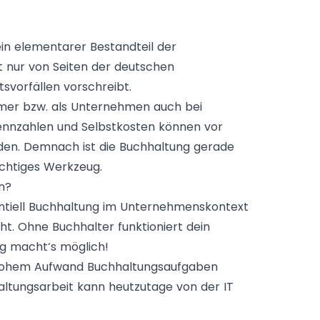
in elementarer Bestandteil der
ht nur von Seiten der deutschen
svorfällen vorschreibt.
ehmer bzw. als Unternehmen auch bei
zkennzahlen und Selbstkosten können vor
den. Demnach ist die Buchhaltung gerade
ichtiges Werkzeug.
n?
entiell Buchhaltung im Unternehmenskontext
cht. Ohne Buchhalter funktioniert dein
g macht‘s möglich!
t hohem Aufwand Buchhaltungsaufgaben
haltungsarbeit kann heutzutage von der IT