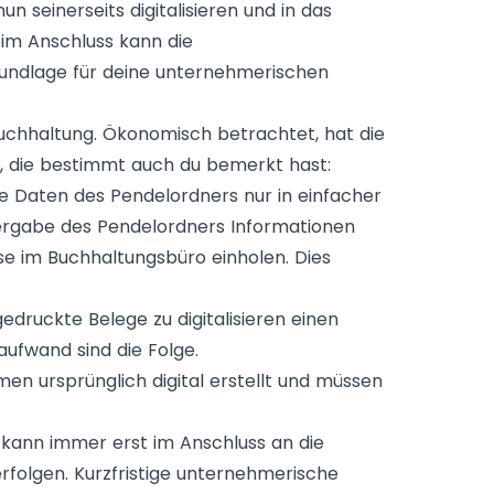
 seinerseits digitalisieren und in das
im Anschluss kann die
rundlage für deine unternehmerischen
Buchhaltung. Ökonomisch betrachtet, hat die
n, die bestimmt auch du bemerkt hast:
die Daten des Pendelordners nur in einfacher
ergabe des Pendelordners Informationen
se im Buchhaltungsbüro einholen. Dies
edruckte Belege zu digitalisieren einen
aufwand sind die Folge.
 ursprünglich digital erstellt und müssen
 kann immer erst im Anschluss an die
erfolgen. Kurzfristige unternehmerische