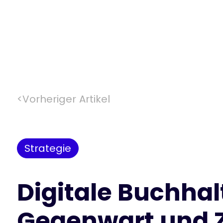
<
Vorheriger Artikel
Strategie
Digitale Buchha
Gegenwart und 