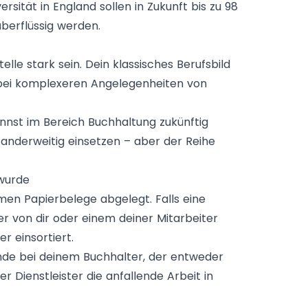
sität in England sollen in Zukunft bis zu 98
berflüssig werden.
lle stark sein. Dein klassisches Berufsbild
h bei komplexeren Angelegenheiten von
nst im Bereich Buchhaltung zukünftig
 anderweitig einsetzen – aber der Reihe
 wurde
en Papierbelege abgelegt. Falls eine
er von dir oder einem deiner Mitarbeiter
r einsortiert.
de bei deinem Buchhalter, der entweder
er Dienstleister die anfallende Arbeit in