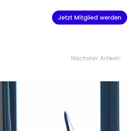
Jetzt Mitglied werden
Nächster Artikel
>