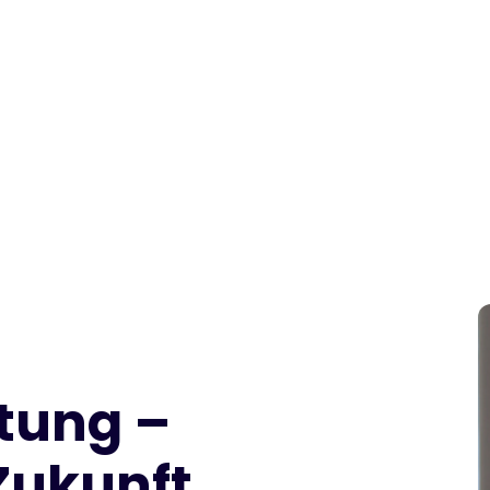
ltung –
Zukunft