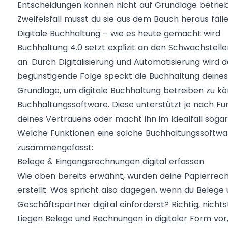
Entscheidungen können nicht auf Grundlage betriebl
Zweifelsfall musst du sie aus dem Bauch heraus fälle
Digitale Buchhaltung – wie es heute gemacht wird
Buchhaltung 4.0 setzt explizit an den Schwachstell
an. Durch Digitalisierung und Automatisierung wird 
begünstigende Folge speckt die Buchhaltung deines
Grundlage, um digitale Buchhaltung betreiben zu kö
Buchhaltungssoftware. Diese unterstützt je nach 
deines Vertrauens oder macht ihn im Idealfall sogar 
Welche Funktionen eine solche Buchhaltungssoftware
zusammengefasst:
Belege & Eingangsrechnungen digital erfassen
Wie oben bereits erwähnt, wurden deine Papierrechn
erstellt. Was spricht also dagegen, wenn du Beleg
Geschäftspartner digital einforderst? Richtig, nichts
Liegen Belege und Rechnungen in digitaler Form vor,