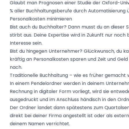
Glaubt man Prognosen einer Studie der Oxford-Univer
% aller Buchhaltungsberufe durch Automatisierung ü
Personalkosten minimieren
Bist auch du Buchhalter? Dann musst du an dieser Ste
stirbt aus. Deine Expertise wird in Zukunft nur noc
Interesse sein.
Bist du hingegen Unternehmer? Glückwunsch, du kan
kräftig an Personalkosten sparen und Zeit und Geld
nach.
Traditionelle Buchhaltung – wie es früher gemacht
In einem Pendelordner werden in deinem Unternehm
Rechnung in digitaler Form vorliegt, wird sie entwed
ausgedruckt und im Anschluss händisch in den Ordne
Der Ordner landet dann spätestens zum Quartalsen
direkt bei deiner Firma angestellt ist oder als extern
deinem Namen verrichtet.