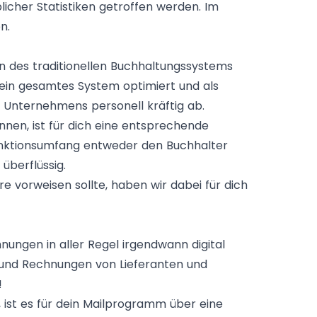
icher Statistiken getroffen werden. Im
n.
en des traditionellen Buchhaltungssystems
dein gesamtes System optimiert und als
 Unternehmens personell kräftig ab.
nnen, ist für dich eine entsprechende
Funktionsumfang entweder den Buchhalter
überflüssig.
 vorweisen sollte, haben wir dabei für dich
ungen in aller Regel irgendwann digital
e und Rechnungen von Lieferanten und
!
 ist es für dein Mailprogramm über eine