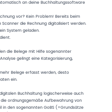
utomatisch an deine Buchhaltungssoftware
echnung vor? Kein Problem! Bereits beim
Scanner die Rechnung digitalisiert werden.
dein System geladen.
dient.
n die Belege mit Hilfe sogenannter
Analyse gelingt eine Kategorisierung,
e mehr Belege erfasst werden, desto
aten ein.
digitalen Buchhaltung logischerweise auch
 um die ordnungsgemäße Aufbewahrung von
eil in den sogenannten GoBS (=Grundsätze