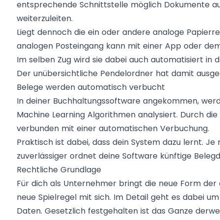
entsprechende Schnittstelle möglich Dokumente a
weiterzuleiten.
Liegt dennoch die ein oder andere analoge Papierr
analogen Posteingang kann mit einer App oder dem 
Im selben Zug wird sie dabei auch automatisiert in 
Der unübersichtliche Pendelordner hat damit ausge
Belege werden automatisch verbucht
In deiner Buchhaltungssoftware angekommen, werde
Machine Learning Algorithmen analysiert. Durch die 
verbunden mit einer automatischen Verbuchung.
Praktisch ist dabei, dass dein System dazu lernt. J
zuverlässiger ordnet deine Software künftige Belegd
Rechtliche Grundlage
Für dich als Unternehmer bringt die neue Form der 
neue Spielregel mit sich. Im Detail geht es dabei
Daten. Gesetzlich festgehalten ist das Ganze derw