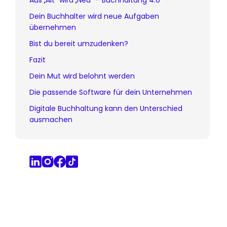
Aus „Alt“ wird „Neu“ – Buchhaltung 4.0
Dein Buchhalter wird neue Aufgaben
übernehmen
Bist du bereit umzudenken?
Fazit
Dein Mut wird belohnt werden
Die passende Software für dein Unternehmen
Digitale Buchhaltung kann den Unterschied
ausmachen