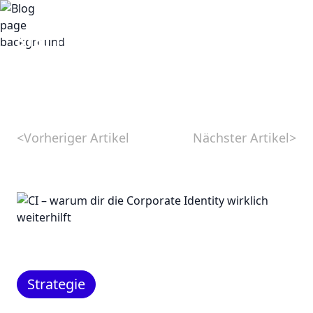
<
Vorheriger Artikel
Nächster Artikel
>
Strategie