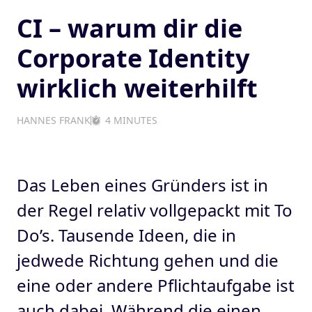
CI – warum dir die
Corporate Identity
wirklich weiterhilft
HANNES FRANK
4 MINUTES
Das Leben eines Gründers ist in
der Regel relativ vollgepackt mit To
Do’s. Tausende Ideen, die in
jedwede Richtung gehen und die
eine oder andere Pflichtaufgabe ist
auch dabei. Während die einen