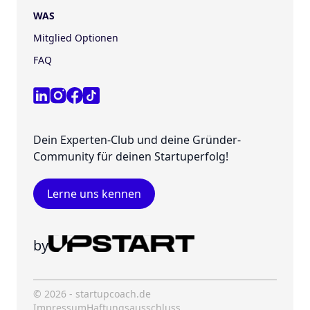
WAS
Mitglied Optionen
FAQ
Dein Experten-Club und deine Gründer-
Community für deinen Startuperfolg!
Lerne uns kennen
by
© 2026 - startupcoach.de
Impressum
Haftungsausschluss