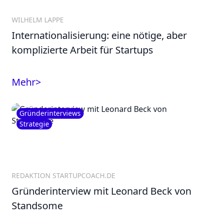
WILHELM LAPPE
Internationalisierung: eine nötige, aber
komplizierte Arbeit für Startups
Mehr
>
Gründerinterviews
Strategie
REDAKTION STARTUPCOACH.DE
Gründerinterview mit Leonard Beck von
Standsome