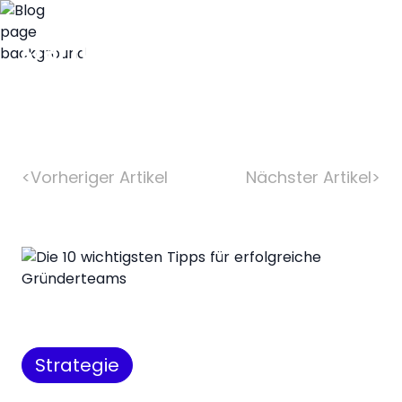
<
Vorheriger Artikel
Nächster Artikel
>
Strategie