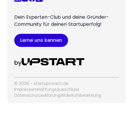
Dein Experten-Club und deine Gründer-
Community für deinen Startuperfolg!
Lerne uns kennen
by
© 2026 - startupcoach.de
Impressum
Haftungsausschluss
Datenschutzerklärung
Widerrufsbelehrung