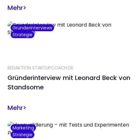
Mehr
>
Gründerinterviews
Strategie
REDAKTION STARTUPCOACH.DE
Gründerinterview mit Leonard Beck von
Standsome
Mehr
>
Marketing
Strategie