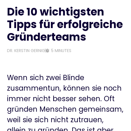
Die 10 wichtigsten
Tipps für erfolgreiche
Gründerteams
DR. KERSTIN GERNIG
5 MINUTES
Wenn sich zwei Blinde
zusammentun, können sie noch
immer nicht besser sehen. Oft
gründen Menschen gemeinsam,
weil sie sich nicht zutrauen,
allein zu gründen. Das ist aber