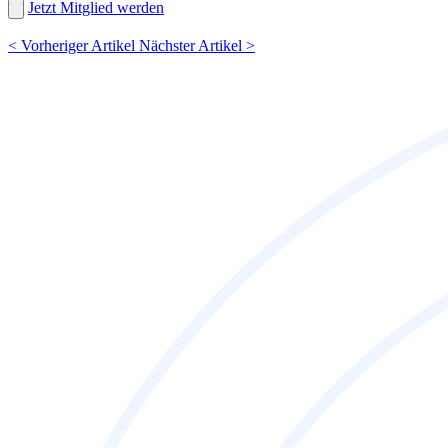
Jetzt Mitglied werden
<
Vorheriger Artikel
Nächster Artikel
>