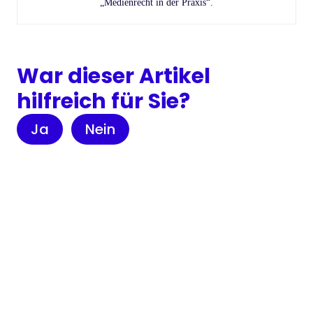
„Medienrecht in der Praxis“.
War dieser Artikel
hilfreich für Sie?
Ja
Nein