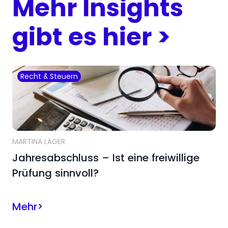
Mehr Insights
gibt es hier >
Recht & Steuern
MARTINA LÄGER
Jahresabschluss – Ist eine freiwillige
Prüfung sinnvoll?
Mehr
>