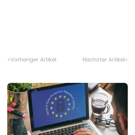
<
Vorheriger Artikel
Nächster Artikel
>