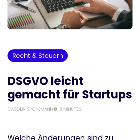
Recht & Steuern
DSGVO leicht
gemacht für Startups
CAROLIN SPÖNEMANN
9 MINUTES
Welche Änderungen sind zu