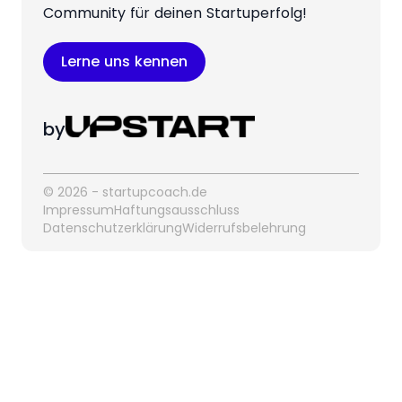
Community für deinen Startuperfolg!
Lerne uns kennen
by
© 2026 - startupcoach.de
Impressum
Haftungsausschluss
Datenschutzerklärung
Widerrufsbelehrung