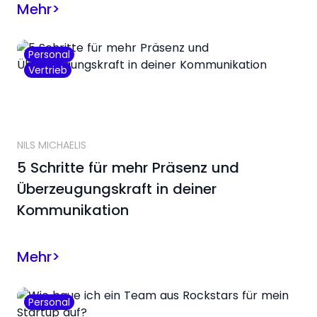
Mehr
>
Personal
Vertrieb
NILS MICHAELIS
5 Schritte für mehr Präsenz und
Überzeugungskraft in deiner
Kommunikation
Mehr
>
Personal