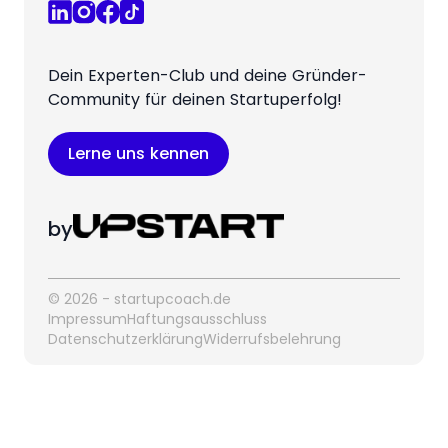
Dein Experten-Club und deine Gründer-
Community für deinen Startuperfolg!
Lerne uns kennen
by
© 2026 - startupcoach.de
Impressum
Haftungsausschluss
Datenschutzerklärung
Widerrufsbelehrung