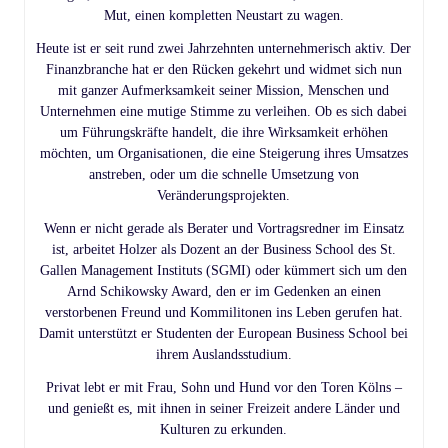
Mut, einen kompletten Neustart zu wagen.
Heute ist er seit rund zwei Jahrzehnten unternehmerisch aktiv. Der
Finanzbranche hat er den Rücken gekehrt und widmet sich nun
mit ganzer Aufmerksamkeit seiner Mission, Menschen und
Unternehmen eine mutige Stimme zu verleihen. Ob es sich dabei
um Führungskräfte handelt, die ihre Wirksamkeit erhöhen
möchten, um Organisationen, die eine Steigerung ihres Umsatzes
anstreben, oder um die schnelle Umsetzung von
Veränderungsprojekten.
Wenn er nicht gerade als Berater und Vortragsredner im Einsatz
ist, arbeitet Holzer als Dozent an der Business School des St.
Gallen Management Instituts (SGMI) oder kümmert sich um den
Arnd Schikowsky Award, den er im Gedenken an einen
verstorbenen Freund und Kommilitonen ins Leben gerufen hat.
Damit unterstützt er Studenten der European Business School bei
ihrem Auslandsstudium.
Privat lebt er mit Frau, Sohn und Hund vor den Toren Kölns –
und genießt es, mit ihnen in seiner Freizeit andere Länder und
Kulturen zu erkunden.