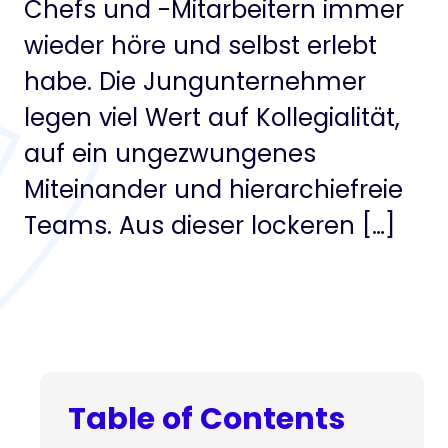
Chefs und -Mitarbeitern immer
wieder höre und selbst erlebt
habe. Die Jungunternehmer
legen viel Wert auf Kollegialität,
auf ein ungezwungenes
Miteinander und hierarchiefreie
Teams. Aus dieser lockeren […]
Table of Contents