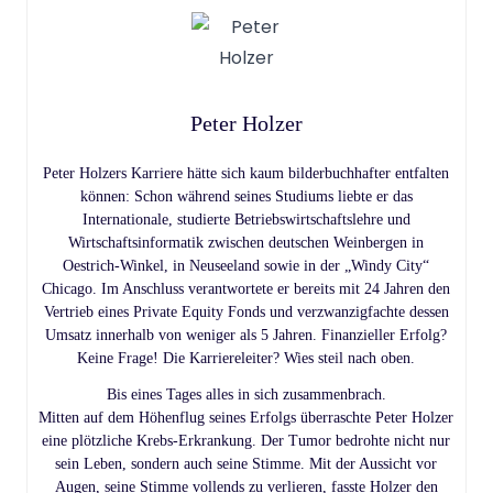
Peter Holzer
Peter Holzers Karriere hätte sich kaum bilderbuchhafter entfalten
können: Schon während seines Studiums liebte er das
Internationale, studierte Betriebswirtschaftslehre und
Wirtschaftsinformatik zwischen deutschen Weinbergen in
Oestrich-Winkel, in Neuseeland sowie in der „Windy City“
Chicago. Im Anschluss verantwortete er bereits mit 24 Jahren den
Vertrieb eines Private Equity Fonds und verzwanzigfachte dessen
Umsatz innerhalb von weniger als 5 Jahren. Finanzieller Erfolg?
Keine Frage! Die Karriereleiter? Wies steil nach oben.
Bis eines Tages alles in sich zusammenbrach.
Mitten auf dem Höhenflug seines Erfolgs überraschte Peter Holzer
eine plötzliche Krebs-Erkrankung. Der Tumor bedrohte nicht nur
sein Leben, sondern auch seine Stimme. Mit der Aussicht vor
Augen, seine Stimme vollends zu verlieren, fasste Holzer den