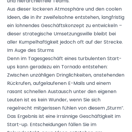
und hierarchiefreie Teams.
Aus dieser lockeren Atmosphäre und den coolen
Ideen, die in ihr zweifelsohne entstehen, langfristig
ein lohnendes Geschäftskonzept zu entwickeln –
dieser strategische Umsetzungswille bleibt bei
aller Kumpelhaftigkeit jedoch oft auf der Strecke.
Im Auge des Sturms
Denn im Tagesgeschäft eines turbulenten Start-
ups kann geradezu ein Tornado entstehen:
Zwischen unzähligen Dringlichkeiten, anstehenden
Rückrufen, aufgelaufenen E-Mails und einem
rasant schnellen Austausch unter den eigenen
Leuten ist es kein Wunder, wenn Sie sich
regelrecht mitgerissen fühlen von diesem „Sturm“.
Das Ergebnis ist eine irrsinnige Geschäftigkeit im
Start-up. Entscheidungen fällen Sie im