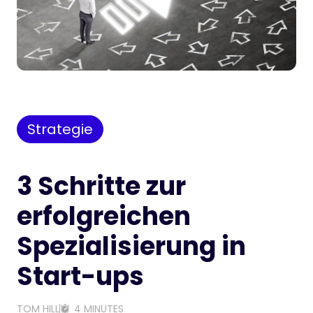
Strategie
3 Schritte zur
erfolgreichen
Spezialisierung in
Start-ups
TOM HILL
4 MINUTES