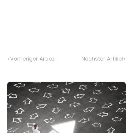
<
Vorheriger Artikel
Nächster Artikel
>