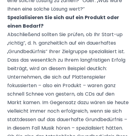
eine solche Lösung zu zahlen?“ Oder: „Was wäre
Ihnen eine solche Lösung wert?“
Spezialisieren Sie sich auf ein Produkt oder
einen Bedarf?
Abschließend sollten Sie prüfen, ob Ihr Start-up
„richtig“, d. h. ganzheitlich auf ein dauerhaftes
„Grundbedürfnis“ Ihrer Zielgruppe spezialisiert ist.
Dass das wesentlich zu Ihrem langfristigen Erfolg
beiträgt, wird an diesem Beispiel deutlich:
Unternehmen, die sich auf Plattenspieler
fokussierten – also ein Produkt – waren ganz
schnell Schnee von gestern, als CDs auf den
Markt kamen. Im Gegensatz dazu wären sie heute
vielleicht immer noch erfolgreich, wenn sie sich
stattdessen auf das dauerhafte Grundbedürfnis –
in diesem Fall Musik hören – spezialisiert hätten.