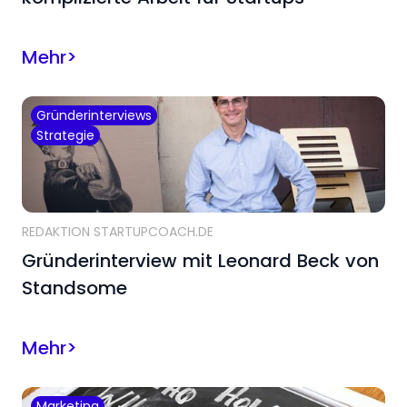
Mehr
>
Gründerinterviews
Strategie
REDAKTION STARTUPCOACH.DE
Gründerinterview mit Leonard Beck von
Standsome
Mehr
>
Marketing