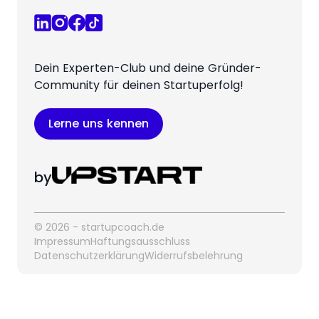
Dein Experten-Club und deine Gründer-
Community für deinen Startuperfolg!
Lerne uns kennen
by
© 2026 - startupcoach.de
Impressum
Haftungsausschluss
Datenschutzerklärung
Widerrufsbelehrung