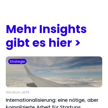
Mehr Insights
gibt es hier >
Strategie
WILHELM LAPPE
Internationalisierung: eine nötige, aber
komplizierte Arbeit für Startups