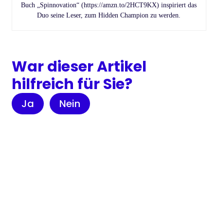
Buch „Spinnovation“ (https://amzn.to/2HCT9KX) inspiriert das
Duo seine Leser, zum Hidden Champion zu werden.
War dieser Artikel
hilfreich für Sie?
Ja
Nein