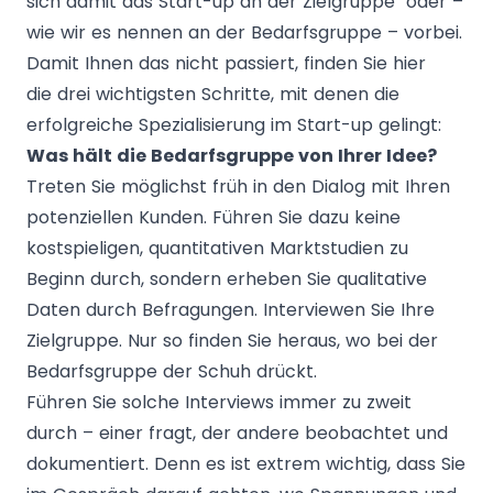
sich damit das Start-up an der Zielgruppe
oder –
wie wir es nennen an der Bedarfsgruppe – vorbei.
Damit Ihnen das nicht passiert, finden Sie hier
die drei wichtigsten Schritte, mit denen die
erfolgreiche Spezialisierung im Start-up gelingt:
Was hält die Bedarfsgruppe von Ihrer Idee?
Treten Sie möglichst früh in den Dialog mit Ihren
potenziellen Kunden. Führen Sie dazu keine
kostspieligen, quantitativen Marktstudien zu
Beginn durch, sondern erheben Sie qualitative
Daten durch Befragungen. Interviewen Sie Ihre
Zielgruppe. Nur so finden Sie heraus, wo bei der
Bedarfsgruppe der Schuh drückt.
Führen Sie solche Interviews immer zu zweit
durch – einer fragt, der andere beobachtet und
dokumentiert. Denn es ist extrem wichtig, dass Sie