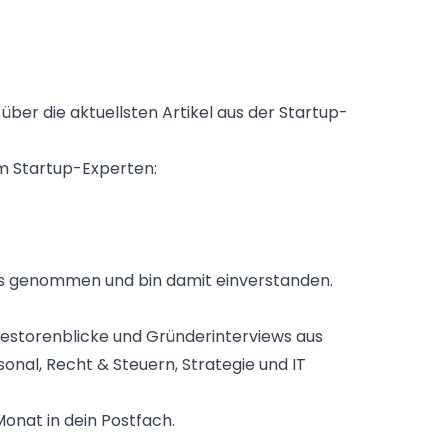
ber die aktuellsten Artikel aus der Startup-
um Startup-Experten:
is genommen und bin damit einverstanden.
vestorenblicke und Gründerinterviews aus
sonal, Recht & Steuern, Strategie und IT
onat in dein Postfach.