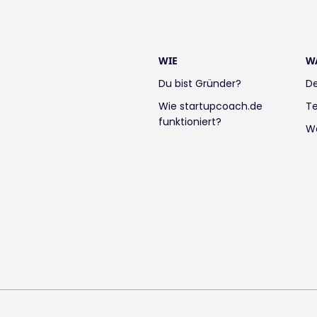
WIE
W
Du bist Gründer?
De
Wie startupcoach.de
Te
funktioniert?
W