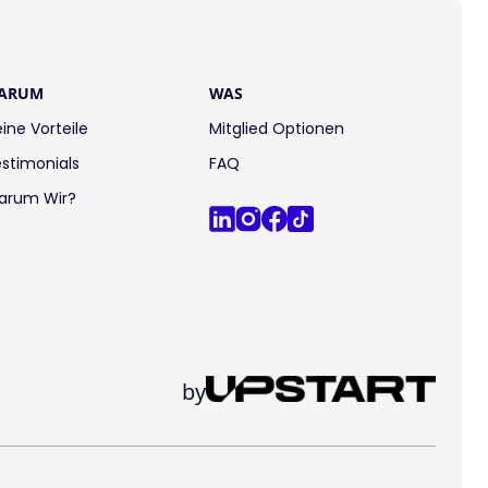
ARUM
WAS
ine Vorteile
Mitglied Optionen
stimonials
FAQ
arum Wir?
by