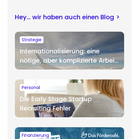
Hey… wir haben auch einen Blog >
Strategie
Internationalisierung: eine
nötige, aber komplizierte Arbeit
für Startups
Personal
Die Early Stage Startup
Recruiting Fehler
Finanzierung