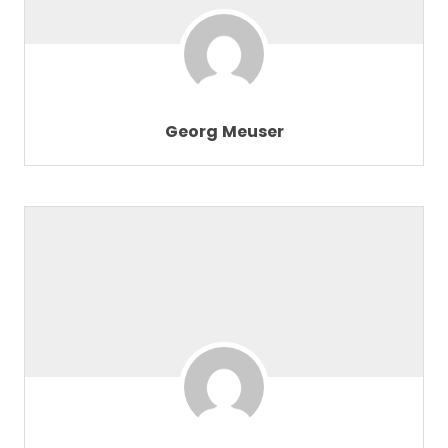
Georg Meuser