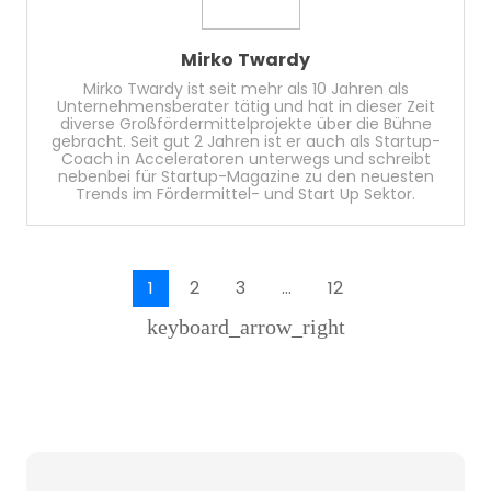
Mirko Twardy
Mirko Twardy ist seit mehr als 10 Jahren als
Unternehmensberater tätig und hat in dieser Zeit
diverse Großfördermittelprojekte über die Bühne
gebracht. Seit gut 2 Jahren ist er auch als Startup-
Coach in Acceleratoren unterwegs und schreibt
nebenbei für Startup-Magazine zu den neuesten
Trends im Fördermittel- und Start Up Sektor.
1
2
3
…
12
keyboard_arrow_right