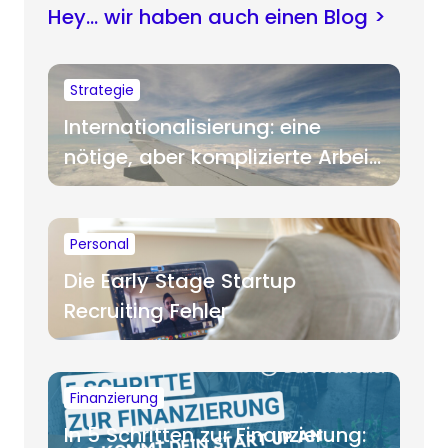
Hey… wir haben auch einen Blog >
Strategie
Internationalisierung: eine
nötige, aber komplizierte Arbeit
für Startups
Personal
Die Early Stage Startup
Recruiting Fehler
Finanzierung
In 5 Schritten zur Finanzierung: