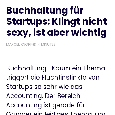
Buchhaltung für
Startups: Klingt nicht
sexy, ist aber wichtig
MARCEL KNOPF
4 MINUTES
Buchhaltung… Kaum ein Thema
triggert die Fluchtinstinkte von
Startups so sehr wie das
Accounting. Der Bereich
Accounting ist gerade für
Gründer ein leidiges Thema, um