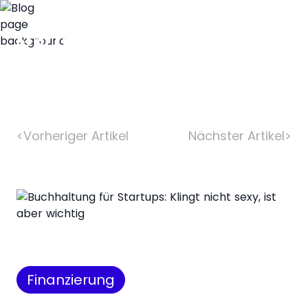
<
Vorheriger Artikel
Nächster Artikel
>
Finanzierung