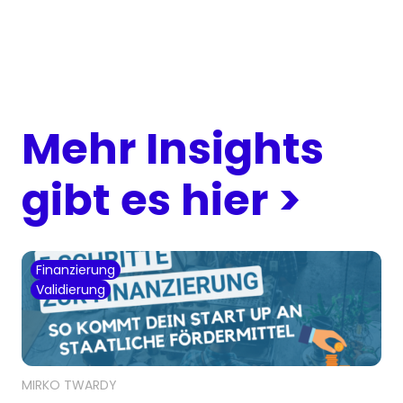
Mehr Insights
gibt es hier >
Finanzierung
Validierung
MIRKO TWARDY