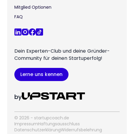
Mitglied Optionen
FAQ
Dein Experten-Club und deine Gründer-
Community für deinen Startuperfolg!
Lerne uns kennen
by
© 2026 - startupcoach.de
Impressum
Haftungsausschluss
Datenschutzerklärung
Widerrufsbelehrung