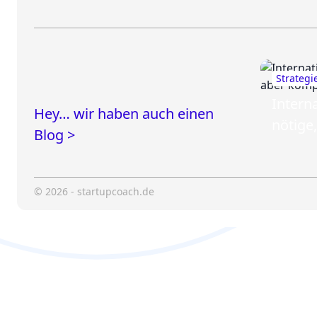
Strategi
Interna
Hey… wir haben auch einen
nötige
Blog >
Arbeit 
© 2026 - startupcoach.de