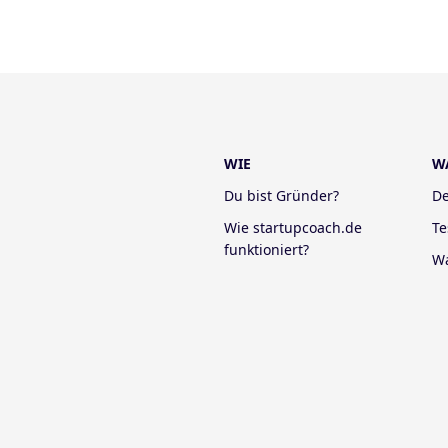
WIE
W
Du bist Gründer?
De
Wie startupcoach.de
Te
funktioniert?
W