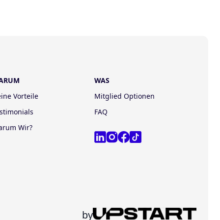
ARUM
WAS
ine Vorteile
Mitglied Optionen
stimonials
FAQ
arum Wir?
by