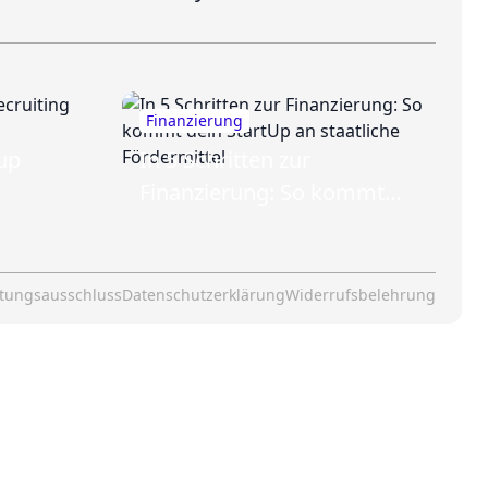
Finanzierung
tup
In 5 Schritten zur
Finanzierung: So kommt
dein StartUp an staatliche
Fördermittel
tungsausschluss
Datenschutzerklärung
Widerrufsbelehrung