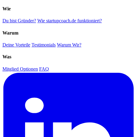
Wie
Du bist Gründer?
Wie startupcoach.de funktioniert?
Warum
Deine Vorteile
Testimonials
Warum Wir?
Was
Mitglied Optionen
FAQ