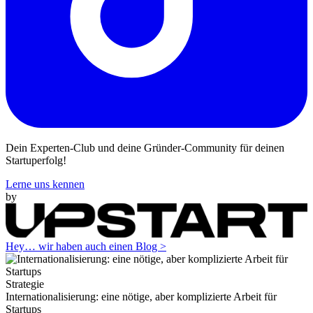
Dein Experten-Club und deine Gründer-Community für deinen
Startuperfolg!
Lerne uns kennen
by
Hey… wir haben auch einen Blog >
Strategie
Internationalisierung: eine nötige, aber komplizierte Arbeit für
Startups