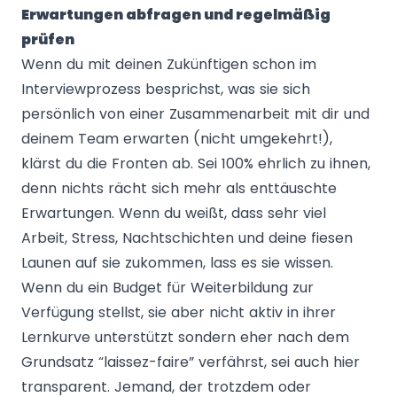
Erwartungen abfragen und regelmäßig
prüfen
Wenn du mit deinen Zukünftigen schon im
Interviewprozess besprichst, was sie sich
persönlich von einer Zusammenarbeit mit dir und
deinem Team erwarten (nicht umgekehrt!),
klärst du die Fronten ab. Sei 100% ehrlich zu ihnen,
denn nichts rächt sich mehr als enttäuschte
Erwartungen. Wenn du weißt, dass sehr viel
Arbeit, Stress, Nachtschichten und deine fiesen
Launen auf sie zukommen, lass es sie wissen.
Wenn du ein Budget für Weiterbildung zur
Verfügung stellst, sie aber nicht aktiv in ihrer
Lernkurve unterstützt sondern eher nach dem
Grundsatz “laissez-faire” verfährst, sei auch hier
transparent. Jemand, der trotzdem oder