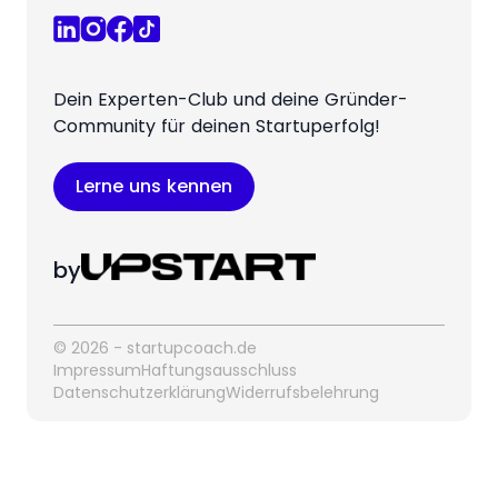
Dein Experten-Club und deine Gründer-
Community für deinen Startuperfolg!
Lerne uns kennen
by
© 2026 - startupcoach.de
Impressum
Haftungsausschluss
Datenschutzerklärung
Widerrufsbelehrung