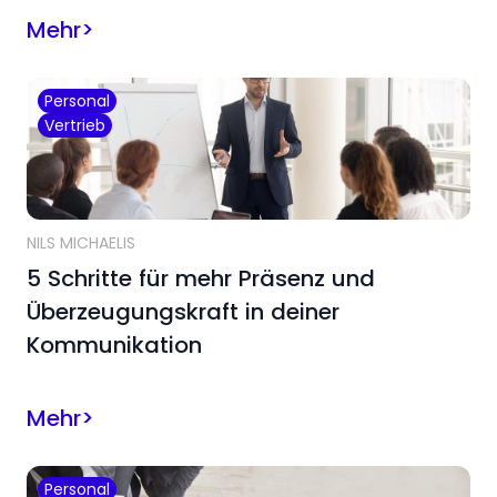
Mehr
>
Personal
Vertrieb
NILS MICHAELIS
5 Schritte für mehr Präsenz und
Überzeugungskraft in deiner
Kommunikation
Mehr
>
Personal