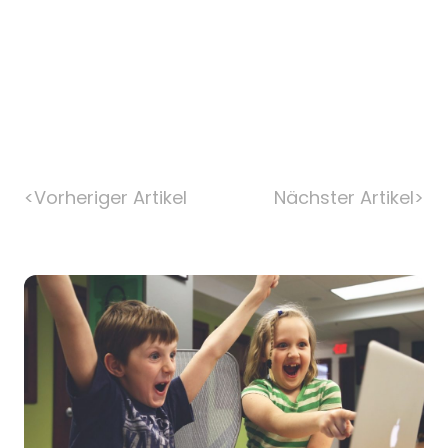
<
Vorheriger Artikel
Nächster Artikel
>