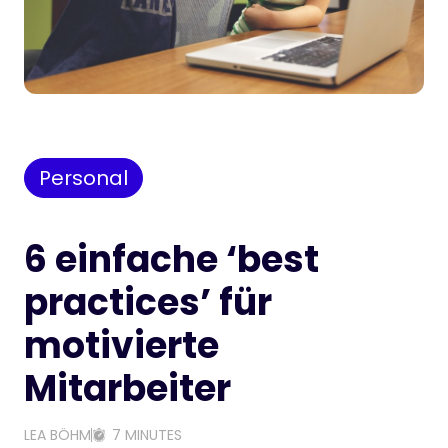
Personal
6 einfache ‘best
practices’ für
motivierte
Mitarbeiter
LEA BÖHM
7 MINUTES