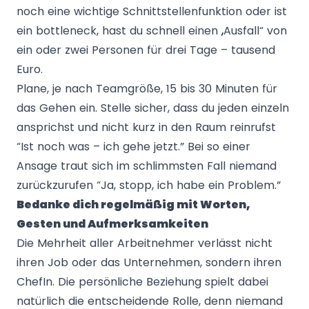
noch eine wichtige Schnittstellenfunktion oder ist
ein bottleneck, hast du schnell einen „Ausfall“ von
ein oder zwei Personen für drei Tage – tausend
Euro.
Plane, je nach Teamgröße, 15 bis 30 Minuten für
das Gehen ein. Stelle sicher, dass du jeden einzeln
ansprichst und nicht kurz in den Raum reinrufst
“Ist noch was – ich gehe jetzt.” Bei so einer
Ansage traut sich im schlimmsten Fall niemand
zurückzurufen “Ja, stopp, ich habe ein Problem.”
Bedanke dich regelmäßig mit Worten,
Gesten und Aufmerksamkeiten
Die Mehrheit aller Arbeitnehmer verlässt nicht
ihren Job oder das Unternehmen, sondern ihren
ChefIn. Die persönliche Beziehung spielt dabei
natürlich die entscheidende Rolle, denn niemand